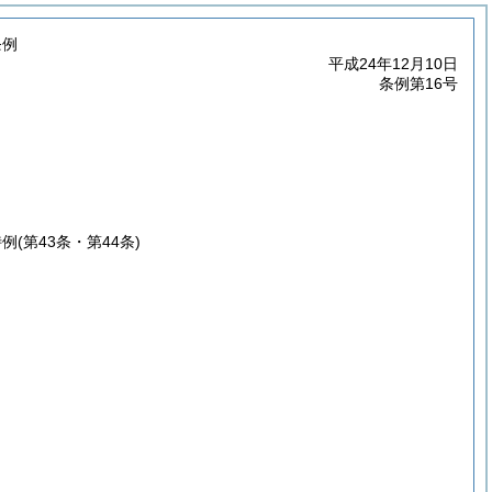
条例
平成24年12月10日
条例第16号
特例
(第43条・第44条)