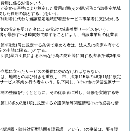
る費用に係る対価をいう。
臣が定める基準により算定した費用の額
(その額が現に当該指定地域
要した費用の額とする。)
をいう。
が利用者に代わり当該指定地域密着型サービス事業者に支払われる
項本文の指定を受けた者による指定地域密着型サービスをいう。
者が勤務すべき時間数で除することにより、当該事業所の従業者
2第4項第1号に規定する条例で定める者は、法人又は病床を有する
定の申請に限る。)
とする。
力団員
(暴力団員による不当な行為の防止等に関する法律
(平成3年法
の立場に立ったサービスの提供に努めなければならない。
、地域との結び付きを重視し、市、法第115条の46第1項に規定
宅サービス事業を行う者をいう。以下同じ。)
その他の保健医療サー
体制の整備を行うとともに、その従事者に対し、研修を実施する等
118条の2第1項に規定する介護保険等関連情報その他必要な情
定期巡回・随時対応型訪問介護看護」という。)
の事業は、要介護