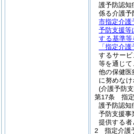
護予防認知
係る介護予
市指定介護
予防支援等
する基準等
「指定介護
するサービ
等を通じて
他の保健医
に努めなけ
(介護予防
第17条
指
護予防認知
予防支援事
提供する者
2
指定介護