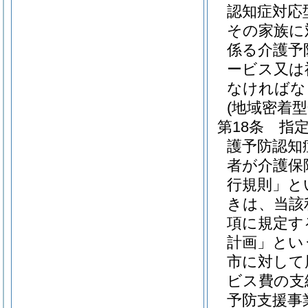
認知症対応
その家族に
係る介護予
ービス又は
なければな
(地域密着
第18条
指
護予防認知
者が介護保
行規則」と
きは、当該
項に規定す
計画」とい
市に対して
ビス費の支
予防支援事