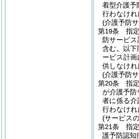
着型介護予
行わなけれ
(介護予防
第19条
指
防サービス
含む。以下
ービス計画
供しなけれ
(介護予防
第20条
指
が介護予防
者に係る介
行わなけれ
(サービス
第21条
指
護予防認知