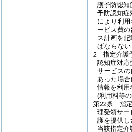
護予防認知
予防認知症
により利用
ービス費の
ス計画を記
ばならない
2
指定介護
認知症対応
サービスの
あった場合
情報を利用
(利用料等の
第22条
指
理受領サー
護を提供し
当該指定介