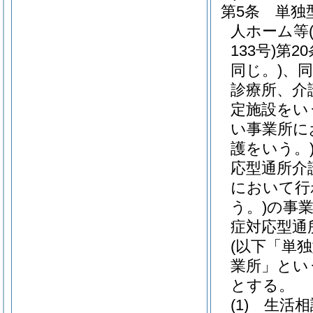
第5条
単独
人ホーム等
133号)
第2
同じ。)
、同
診療所、介
定施設をい
い事業所に
護をいう。
応型通所介
において行
う。)
の事
症対応型通
(以下「単
業所」とい
とする。
(1)
生活相