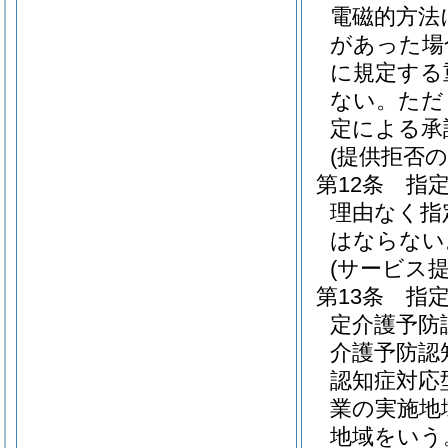
電磁的方法
があった場
に規定する
ない。
ただ
定による承
(提供拒否の
第12条
指
理由なく指
はならない
(サービス
第13条
指
定介護予防
介護予防認
認知症対応
業の実施地
地域をいう