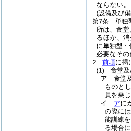
ならない。
(設備及び備
第7条
単独
所は、食堂
るほか、消
に単独型・
必要なその
2
前項
に掲
(1)
食堂及
ア
食堂
ものとし
員を乗
イ
ア
に
の際に
能訓練
る場合