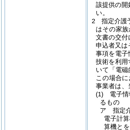
該提供の開
い。
2
指定介護
はその家族
文書の交付
申込者又は
事項を電子
技術を利用
いて「電磁
この場合に
事業者は、
(1)
電子情
るもの
ア
指定
電子計算
算機とを