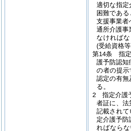
適切な指定
困難である
支援事業者
通所介護事
なければな
(受給資格等
第14条
指
護予防認知
の者の提示
認定の有無
る。
2
指定介護
者証に、法
記載されて
定介護予防
ればならな