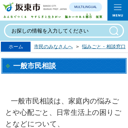
MULTILINGUAL
みんなで
ホーム
市民のみなさんへ
>
悩みごと・相談窓口
一般市民相談
一般市民相談は、家庭内の悩みご
とや心配ごと、日常生活上の困りご
となどについて、