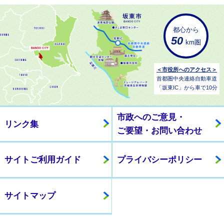
都心から
50
km圏
＜市役所へのアクセス＞
首都圏中央連絡自動車道
「坂東IC」から車で10分
市政へのご意見・
リンク集
ご要望・お問い合わせ
サイトご利用ガイド
プライバシーポリシー
サイトマップ