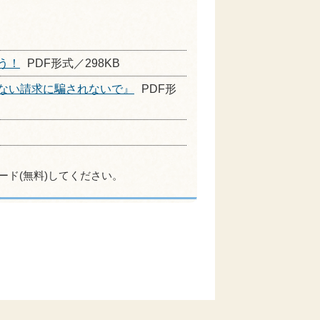
う！
PDF形式／298KB
ない請求に騙されないで』
PDF形
ード(無料)してください。