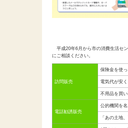
平成20年6月から市の消費生活
にご相談ください。
保険金を使っ
訪問販売
電気代が安く
不用品を買い
公的機関を名
電話勧誘販売
「あの土地、