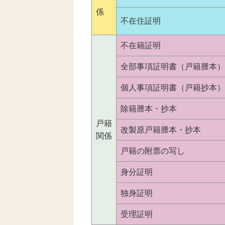
係
不在住証明
不在籍証明
全部事項証明書（戸籍謄本）
個人事項証明書（戸籍抄本）
除籍謄本・抄本
戸籍
改製原戸籍謄本・抄本
関係
戸籍の附票の写し
身分証明
独身証明
受理証明