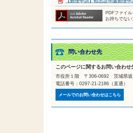
【郵便申請】転出証明書郵便申
PDFファイ
お持ちでない
問い合わせ先
このページに関するお問い合わせ
市役所１階 〒306-0692 茨城県
電話番号：0297-21-2186（直通）
メールでのお問い合わせはこちら