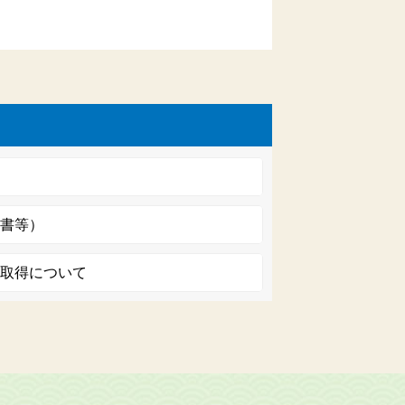
明書等）
の取得について