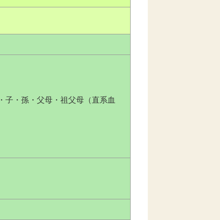
・子・孫・父母・祖父母（直系血