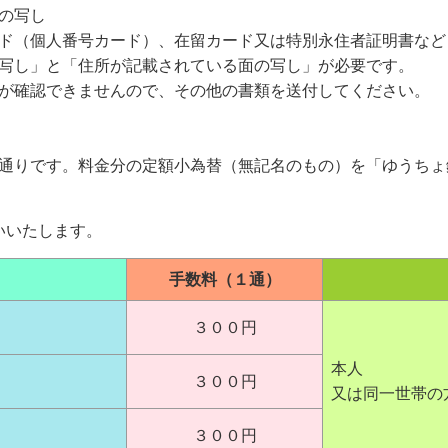
の写し
ド（個人番号カード）、在留カード又は特別永住者証明書など
写し」と「住所が記載されている面の写し」が必要です。
が確認できませんので、その他の書類を送付してください。
通りです。料金分の定額小為替（無記名のもの）を「ゆうちょ
いたします。
手数料（１通）
３００円
本人
３００円
又は同一世帯の
３００円