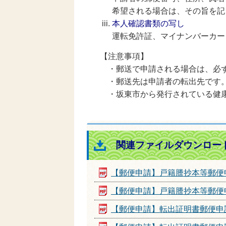
希望される場合は、その旨を記
本人確認書類の写し
運転免許証、マイナンバーカー
【注意事項】
・郵送で申請される場合は、必ず
・郵送先は申請者の転出先です
・坂東市から発行されている健康
関連ファイルダウンロー
【郵便申請】戸籍謄抄本等郵便
【郵便申請】戸籍謄抄本等郵便
【郵便申請】転出証明書郵便申