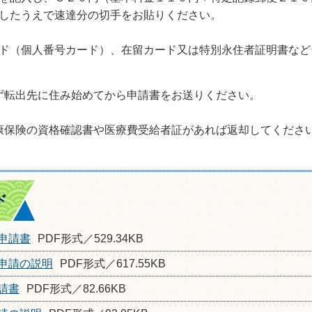
したうえで速達分の切手をお貼りください。
ド（個人番号カード）、在留カード又は特別永住者証明書など
転出先に住み始めてから申請書をお送りください。
。
保険の資格確認書や医療費受給者証があれば返却してくださ
ド
申請書
PDF形式／529.34KB
申請の説明
PDF形式／617.55KB
請書
PDF形式／82.66KB