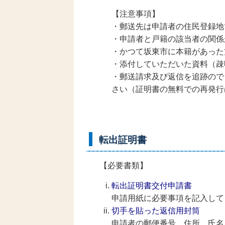
【注意事項】
・郵送先は申請者の住民登録地
・申請者と戸籍の該当者の関係
・かつて坂東市に本籍があった
・添付していただいた資料（疎
・郵送請求及び返信を追跡ので
さい（証明書の無料での再発行
転出証明書
【必要書類】
転出証明書交付申請書
申請用紙に必要事項を記入して
切手を貼った返信用封筒
申請者の郵便番号、住所、氏名