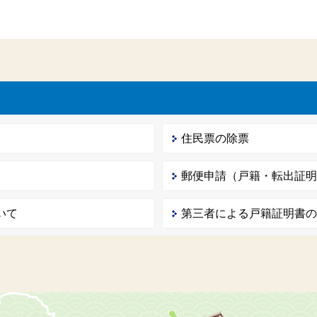
住民票の除票
郵便申請（戸籍・転出証
いて
第三者による戸籍証明書