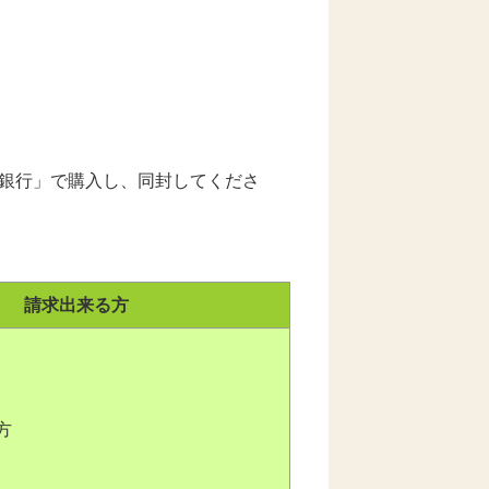
銀行」で購入し、同封してくださ
請求出来る方
方