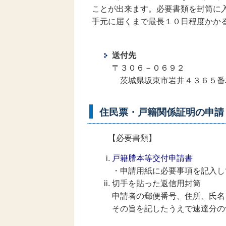
ことが出来ます。必要書類を封筒に
手元に届くまで最長１０日程度かか
送付先
〒３０６－０６９２
茨城県坂東市岩井４３６５番
住民票・戸籍関係証明の申請
【必要書類】
戸籍謄本等交付申請書
・申請用紙に必要事項を記入し
切手を貼った返信用封筒
申請者の郵便番号、住所、氏名
その旨を記したうえで速達分の