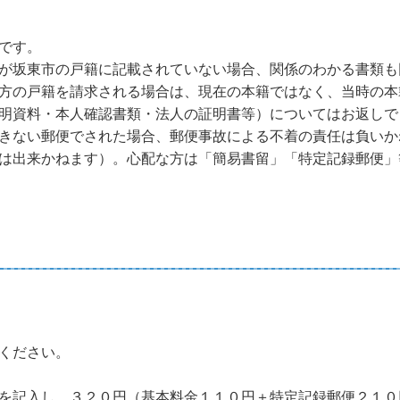
です。
が坂東市の戸籍に記載されていない場合、関係のわかる書類も
方の戸籍を請求される場合は、現在の本籍ではなく、当時の本
明資料・本人確認書類・法人の証明書等）についてはお返しで
きない郵便でされた場合、郵便事故による不着の責任は負いか
は出来かねます）。心配な方は「簡易書留」「特定記録郵便」
ください。
を記入し、３２０円（基本料金１１０円＋特定記録郵便２１０