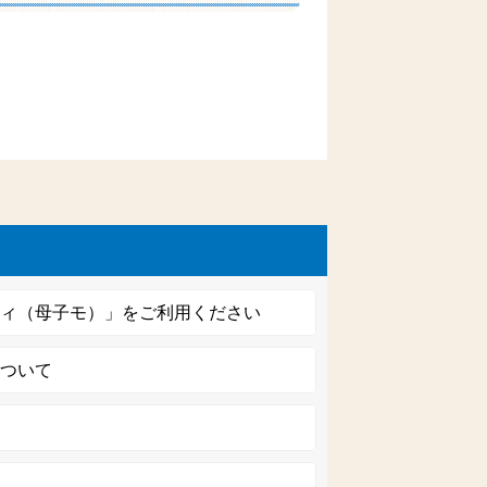
ビィ（母子モ）」をご利用ください
について