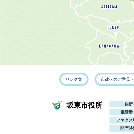
リンク集
市政へのご意見
坂東市役所
住所
電話番
ファクス
開庁時