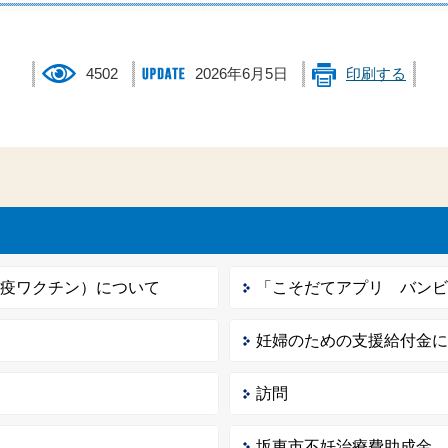
4502
2026年6月5日
印刷する
免疫ワクチン）について
「こそだてアプリ バン
妊婦のための支援給付金
訪問
坂東市不妊治療費助成金