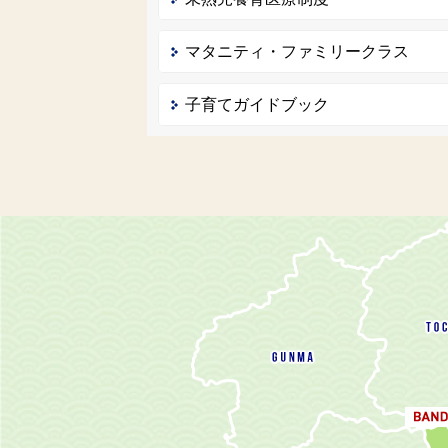
マタニティ・ファミリークラス
子育てガイドブック