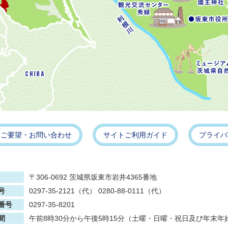
・ご要望・お問い合わせ
サイトご利用ガイド
プライバ
〒306-0692 茨城県坂東市岩井4365番地
号
0297-35-2121（代） 0280-88-0111（代）
番号
0297-35-8201
間
午前8時30分から午後5時15分（土曜・日曜・祝日及び年末年