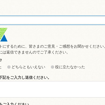
トにするために、皆さまのご意見・ご感想をお聞かせください
には返信できませんのでご了承ください。
？
た
どちらともいえない
役に立たなかった
下記をご入力し送信ください。
をご入力ください。