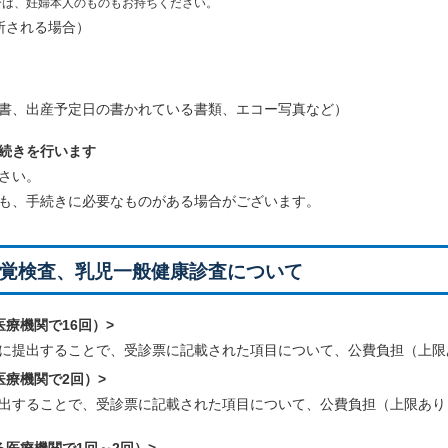
は、妊婦本人のものもお持ちください。
所される場合）
、出産予定日の書かれている書類、エコー写真など）
続きを行います
さい。
も、手続きに必要なものがある場合がございます。
覚検査、乳児一般健康診査について
医療機関で
16
回）>
に提出することで、受診票に記載された項目について、公費負担（上限
医療機関で
2
回）>
出することで、受診票に記載された項目について、公費負担（上限あり