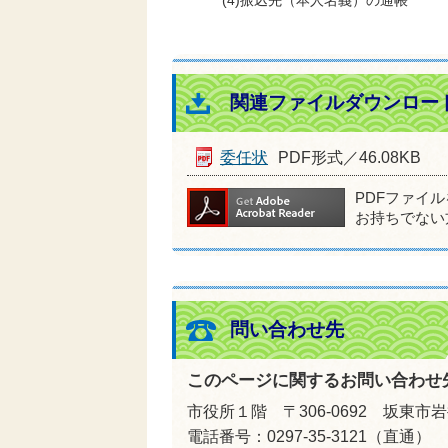
(4)振込先（本人名義）の通帳
関連ファイルダウンロー
委任状
PDF形式／46.08KB
PDFファイ
お持ちでない
問い合わせ先
このページに関するお問い合わせ
市役所１階 〒306-0692 坂東市岩
電話番号：0297-35-3121（直通）