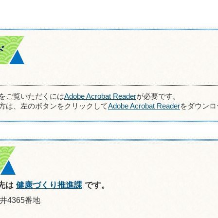
ド
ルをご覧いただくには
Adobe Acrobat Reader
が必要です。
方は、左のボタンをクリックして
Adobe Acrobat Reader
をダウンロ
先は
健康づくり推進課
です。
井4365番地