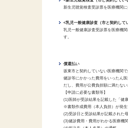
<
新生児聴覚検査（市と契約してい
新生児聴覚検査受診票を医療機関に
<
乳児一般健康診査
（市と契約してい
乳児一般健康診査受診票を医療機関
償還払い
坂東市と契約していない医療機関で
健診等にかかった費用をいったん医
だし、費用が公費負担額に満たない
【申請に必要な書類等】
(1)医師が受診結果を記載した「
※書類作成費用（本人負担）が発生
(2)受診日と受診結果が記載された
(3)健診費用・費用がわかる医療