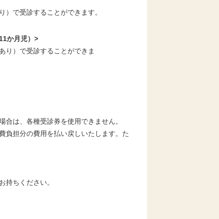
り）で受診することができます。
11か月児）>
あり）
で受診すること
が
できま
。
場合は、各種受診券を使用できません。
費負担分の費用を払い戻しいたします。た
お持ちください。