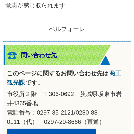
意志が感じ取られます。
ベルフォーレ
問い合わせ先
このページに関するお問い合わせ先は
商工
観光課
です。
市役所２階 〒306-0692 茨城県坂東市岩
井4365番地
電話番号：0297-35-2121/0280-88-
0111（代） 0297-20-8666（直通）