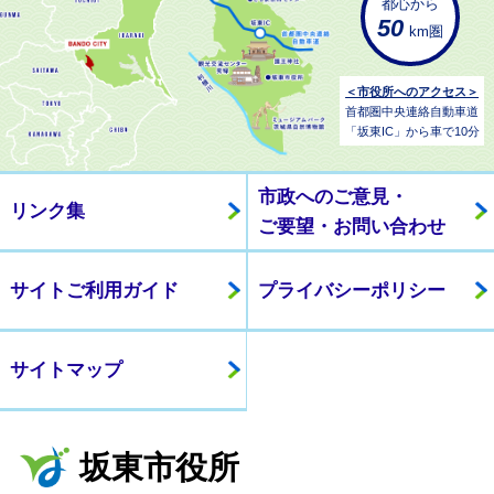
都心から
50
km圏
＜市役所へのアクセス＞
首都圏中央連絡自動車道
「坂東IC」から車で10分
市政へのご意見・
リンク集
ご要望・お問い合わせ
サイトご利用ガイド
プライバシーポリシー
サイトマップ
坂東市役所