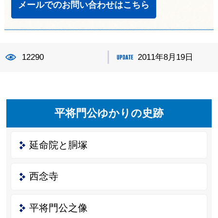
メールでのお問い合わせはこちら
12290
2011年8月19日
平将門公ゆかりの史跡
延命院と胴塚
西念寺
平将門公之像