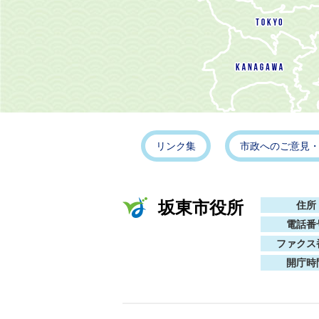
リンク集
市政へのご意見
坂東市役所
住所
電話番
ファクス
開庁時