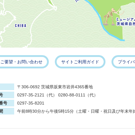
・ご要望・お問い合わせ
サイトご利用ガイド
プライバ
〒306-0692 茨城県坂東市岩井4365番地
号
0297-35-2121（代） 0280-88-0111（代）
番号
0297-35-8201
間
午前8時30分から午後5時15分（土曜・日曜・祝日及び年末年