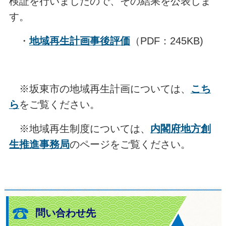
検証を行いましたので、その結果を公表しま
す。
・
地域再生計画事後評価
（PDF：245KB)
※坂東市の地域再生計画については、
こち
ら
をご覧ください。
※地域再生制度については、
内閣府地方創
生推進事務局
のページをご覧ください。
問い合わせ先