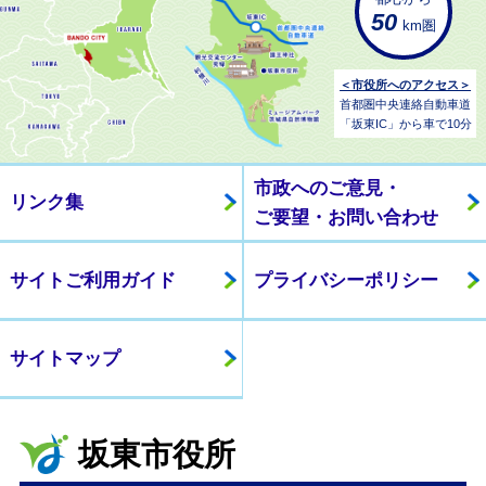
50
km圏
＜市役所へのアクセス＞
首都圏中央連絡自動車道
「坂東IC」から車で10分
市政へのご意見・
リンク集
ご要望・お問い合わせ
サイトご利用ガイド
プライバシーポリシー
サイトマップ
坂東市役所