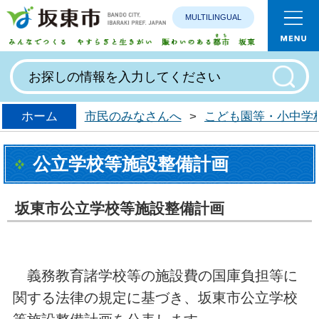
MULTILINGUAL
みんなで
ホーム
市民のみなさんへ
>
こども園等・小中学
公立学校等施設整備計画
坂東市公立学校等施設整備計画
義務教育諸学校等の施設費の国庫負担等に
関する法律の規定に基づき、坂東市公立学校