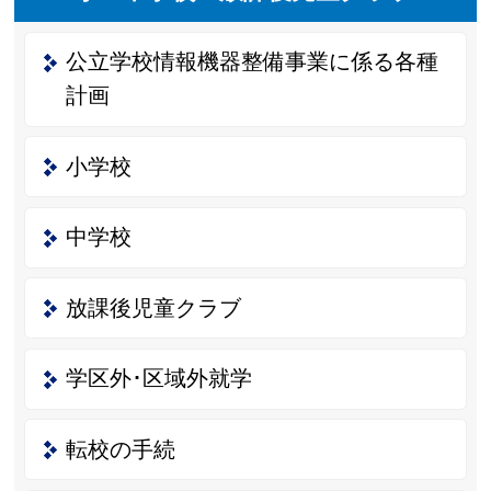
公立学校情報機器整備事業に係る各種
計画
小学校
中学校
放課後児童クラブ
学区外･区域外就学
転校の手続