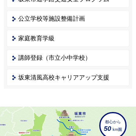
公立学校等施設整備計画
家庭教育学級
講師登録（市立小中学校）
坂東清風高校キャリアアップ支援
都心から
50
km圏