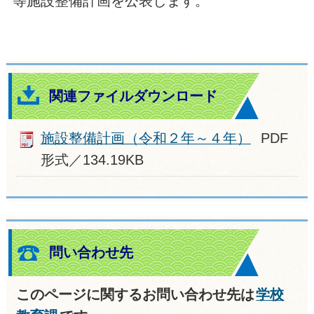
等施設整備計画を公表します。
関連ファイルダウンロード
施設整備計画（令和２年～４年）
PDF
形式／134.19KB
問い合わせ先
このページに関するお問い合わせ先は
学校