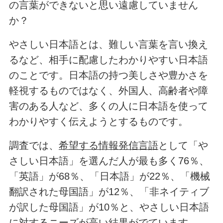
の言葉ができないと思い遠慮していません
か？
やさしい日本語とは、難しい言葉を言い換え
るなど、相手に配慮したわかりやすい日本語
のことです。日本語の持つ美しさや豊かさを
軽視するものではなく、外国人、高齢者や障
害のある人など、多くの人に日本語を使って
わかりやすく伝えようとするものです。
調査では、
希望する情報発信言語
として「や
さしい日本語」を選んだ人が最も多く76％、
「英語」が68％、「日本語」が22％、「機械
翻訳された母国語」が12％、「非ネイティブ
が訳した母国語」が10％と、やさしい日本語
に対するニーズが高い結果がでています。