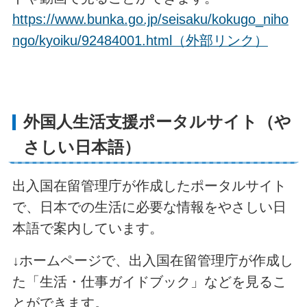
https://www.bunka.go.jp/seisaku/kokugo_niho
ngo/kyoiku/92484001.html（外部リンク）
外国人生活支援ポータルサイト（や
さしい日本語）
出入国在留管理庁が作成したポータルサイト
で、日本での生活に必要な情報をやさしい日
本語で案内しています。
↓ホームページで、出入国在留管理庁が作成し
た「生活・仕事ガイドブック」などを見るこ
とができます。