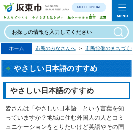
MULTILINGUAL
みんなで
ホーム
市民のみなさんへ
>
市民協働のまちづく
やさしい日本語のすすめ
やさしい日本語のすすめ
皆さんは「やさしい日本語」という言葉を知
っていますか？地域に住む外国人の人とコミ
ュニケーションをとりたいけど英語やその国