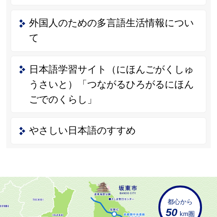
外国人のための多言語生活情報につい
て
日本語学習サイト（にほんごがくしゅ
うさいと）「つながるひろがるにほん
ごでのくらし」
やさしい日本語のすすめ
都心から
50
km圏