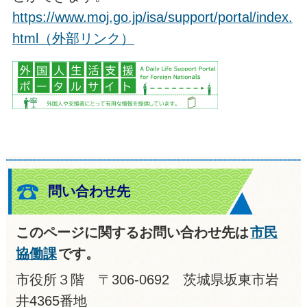
https://www.moj.go.jp/isa/support/portal/index.
html（外部リンク）
問い合わせ先
このページに関するお問い合わせ先は
市民
協働課
です。
市役所３階 〒306-0692 茨城県坂東市岩
井4365番地