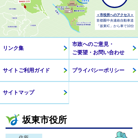
＜市役所へのアクセス＞
首都圏中央連絡自動車道
「坂東IC」から車で10分
市政へのご意見・
リンク集
ご要望・お問い合わせ
サイトご利用ガイド
プライバシーポリシー
サイトマップ
坂東市役所
住所