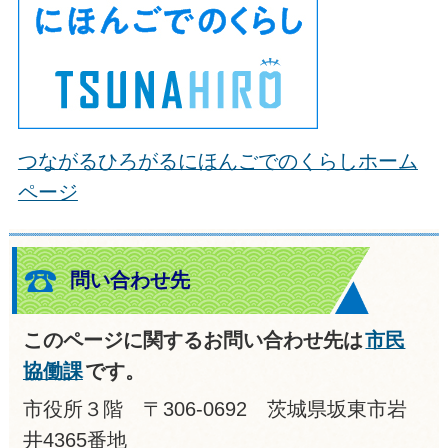
つながるひろがるにほんごでのくらしホーム
ページ
問い合わせ先
このページに関するお問い合わせ先は
市民
協働課
です。
市役所３階 〒306-0692 茨城県坂東市岩
井4365番地