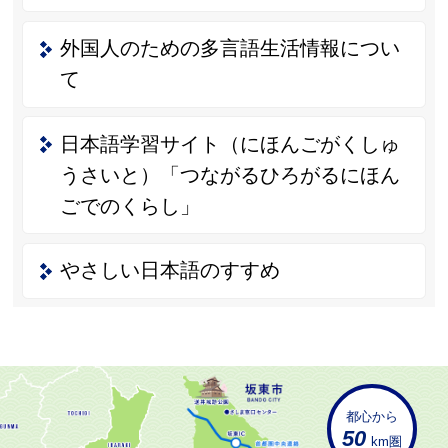
外国人のための多言語生活情報につい
て
日本語学習サイト（にほんごがくしゅ
うさいと）「つながるひろがるにほん
ごでのくらし」
やさしい日本語のすすめ
都心から
50
km圏