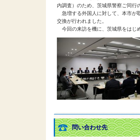
内調査）のため、茨城県警察ご同行
急増する外国人に対して、本市が取
交換が行われました。
今回の来訪を機に、茨城県をはじめ
問い合わせ先