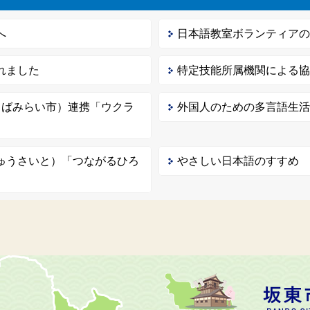
へ
日本語教室ボランティア
れました
特定技能所属機関による
くばみらい市）連携「ウクラ
外国人のための多言語生
ゅうさいと）「つながるひろ
やさしい日本語のすすめ