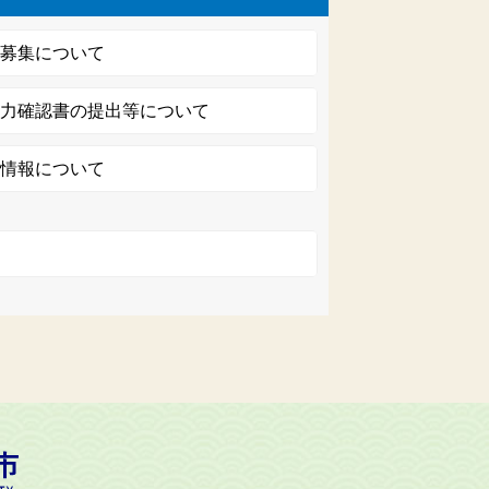
の募集について
協力確認書の提出等について
活情報について