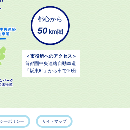
都心から
50
km圏
＜市役所へのアクセス＞
首都圏中央連絡自動車道
「坂東IC」から車で10分
シーポリシー
サイトマップ