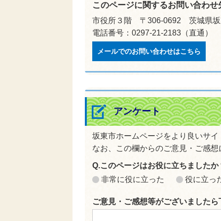
このページに関するお問い合わせ
市役所３階 〒306-0692 茨城県
電話番号：0297-21-2183（直通） 
メールでのお問い合わせはこちら
アンケート
坂東市ホームページをより良いサイ
なお、この欄からのご意見・ご感想
Q.このページはお役に立ちましたか
非常に役に立った
役に立っ
ご意見・ご感想等がございましたら