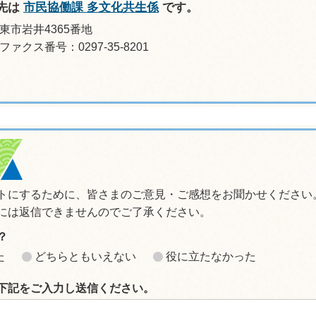
先は
市民協働課 多文化共生係
です。
坂東市岩井4365番地
ファクス番号：0297-35-8201
トにするために、皆さまのご意見・ご感想をお聞かせください
には返信できませんのでご了承ください。
？
た
どちらともいえない
役に立たなかった
下記をご入力し送信ください。