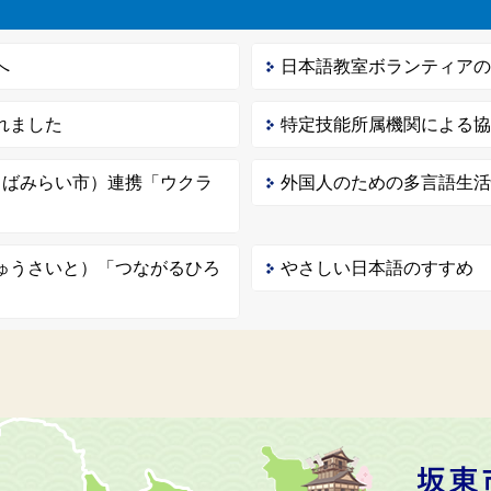
へ
日本語教室ボランティア
れました
特定技能所属機関による
くばみらい市）連携「ウクラ
外国人のための多言語生
ゅうさいと）「つながるひろ
やさしい日本語のすすめ