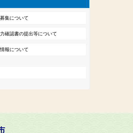
の募集について
協力確認書の提出等について
活情報について