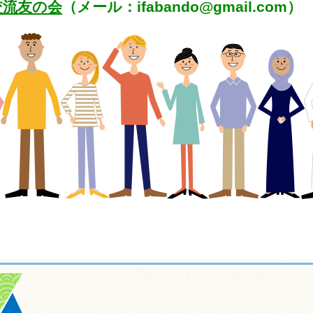
交流友の会
（メール：ifabando@gmail.com）