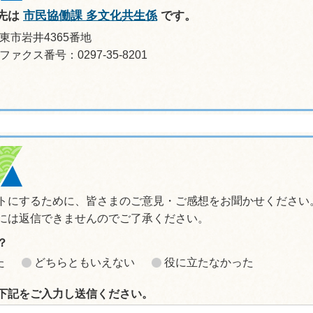
先は
市民協働課 多文化共生係
です。
坂東市岩井4365番地
ファクス番号：0297-35-8201
トにするために、皆さまのご意見・ご感想をお聞かせください
には返信できませんのでご了承ください。
？
た
どちらともいえない
役に立たなかった
下記をご入力し送信ください。