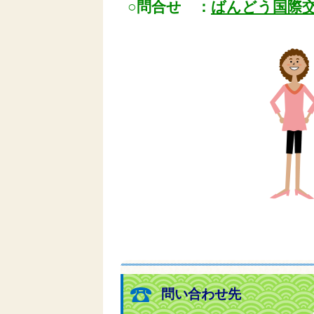
○問合せ ：
ばんどう国際
問い合わせ先