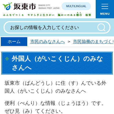
MULTILINGUAL
みんなで
ホーム
市民のみなさんへ
>
市民協働のまちづく
外国人（がいこくじん）のみな
さんへ
坂東市（ばんどうし）に住（す）んでいる外
国人（がいこくじん）のみなさんへ
便利（べんり）な情報（じょうほう）です。
ぜひ見（み）てください。