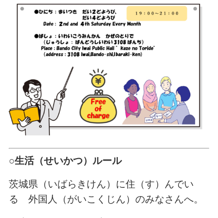
○生活（せいかつ）
ルール
茨城県（いばらきけん）に住（す）んでい
る 外国人（がいこくじん）のみなさんへ。