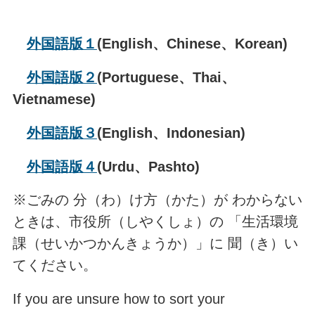
外国語版１
(English、Chinese、Korean)
外国語版２
(Portuguese、Thai、
Vietnamese)
外国語版３
(English、Indonesian)
外国語版４
(Urdu、Pashto)
※ごみの 分（わ）け方（かた）が わからない
ときは、市役所（しやくしょ）の 「生活環境
課（せいかつかんきょうか）」に 聞（き）い
てください。
If you are unsure how to sort your