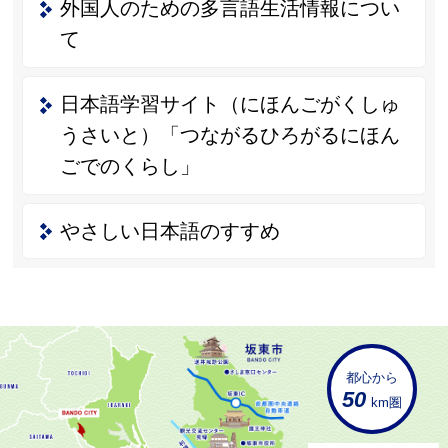
外国人のための多言語生活情報につい
て
日本語学習サイト（にほんごがくしゅ
うさいと）「つながるひろがるにほん
ごでのくらし」
やさしい日本語のすすめ
都心から
50
km圏