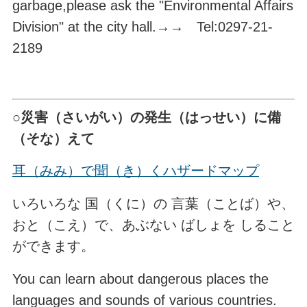
garbage,please ask the "Environmental Affairs
Division" at the city hall.→→ Tel:0297-21-
2189
○災害（さいがい）の発生（はっせい）に備
（そな）えて
耳（みみ）で聞（き）くハザードマップ
いろいろな 国（くに）の 言葉（ことば）や、
おと（こえ）で、あぶない ばしょを しること
ができます。
You can learn about dangerous places the
languages and sounds of various countries.