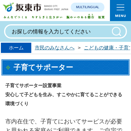
MULTILINGUAL
みんなで
ホーム
市民のみなさんへ
>
こどもの健康・子育
子育てサポーター
子育てサポーター設置事業
安心して子どもを生み、すこやかに育てることができる
環境づくり
市内在住で、子育てにおいてサービスが必要
と思われる家庭がご利用できます。ご自宅で