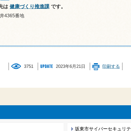
先は
健康づくり推進課
です。
井4365番地
3751
2023年6月21日
印刷する
坂東市サイバーセキュリ