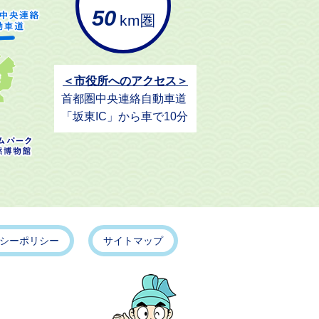
50
km圏
＜市役所へのアクセス＞
首都圏中央連絡自動車道
「坂東IC」から車で10分
シーポリシー
サイトマップ