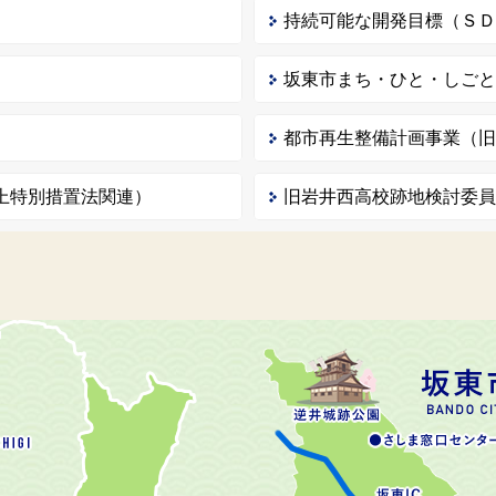
持続可能な開発目標（Ｓ
坂東市まち・ひと・しご
都市再生整備計画事業（
上特別措置法関連）
旧岩井西高校跡地検討委