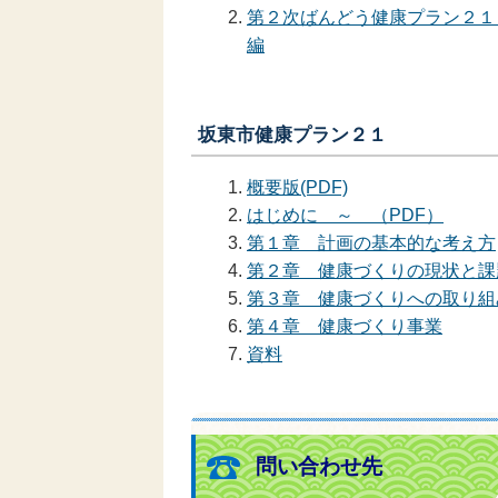
第２次ばんどう健康プラン２１
編
坂東市健康プラン２１
概要版(PDF)
はじめに ～ （PDF）
第１章 計画の基本的な考え方
第２章 健康づくりの現状と課
第３章 健康づくりへの取り組
第４章 健康づくり事業
資料
問い合わせ先