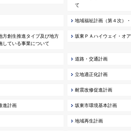
て
地域福祉計画（第４次）
地方創生推進タイプ及び地方
坂東ＰＡハイウェイ・オ
施している事業について
道路・交通計画
立地適正化計画
耐震改修促進計画
推進計画
坂東市環境基本計画
地域再生計画