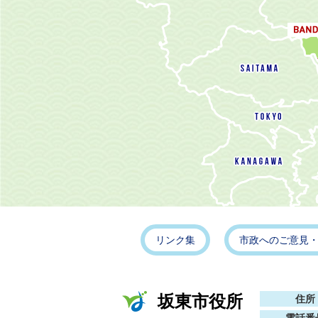
リンク集
市政へのご意見
坂東市役所
住所