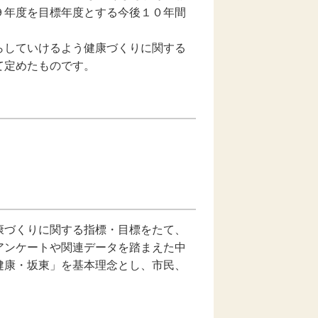
９年度を目標年度とする今後１０年間
らしていけるよう健康づくりに関する
て定めたものです。
康づくりに関する指標・目標をたて、
アンケートや関連データを踏まえた中
健康・坂東」を基本理念とし、市民、