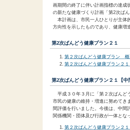
画期間の終了に伴い計画指標の達成
の新たな健康づくり計画「第2次ばん
本計画は、市民一人ひとりが主体的
方向性を示したものであり、健康増
第2次ばんどう健康プラン２１
第２次ばんどう健康プラン 概
第２次ばんどう健康プラン２１
第2次ばんどう健康プラン２１
【中
平成３０年３月に「第２次ばんどう
市民の健康の維持・増進に努めてき
間評価を行いました。今後は、中間
関係機関・団体及び行政が一体と
第２次ばんどう健康プラン２１