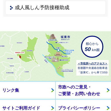
成人風しん予防接種助成
都心から
50
km圏
＜市役所へのアクセス＞
首都圏中央連絡自動車道
「坂東IC」から車で10分
市政へのご意見・
リンク集
ご要望・お問い合わせ
サイトご利用ガイド
プライバシーポリシー