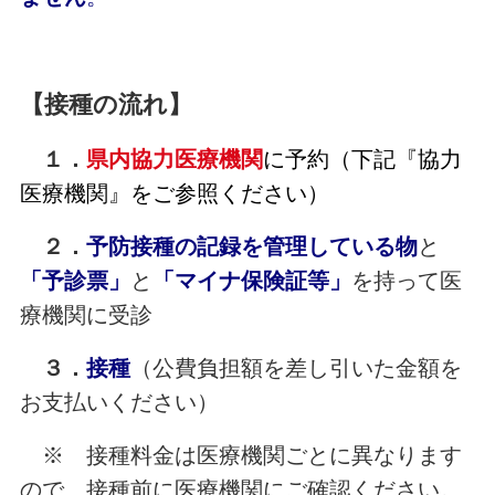
【接種の流れ】
１．
県内協力医療機関
に予約
（下記『協力
医療機関』をご参照ください）
２．
予防接種の記録を管理している物
と
「予診票」
と
「
マイナ保険証等
」
を持って医
療機関に受診
３．
接種
（公費負担額を差し引いた金額を
お支払いください）
※ 接種料金は医療機関ごとに異なります
ので、接種前に医療機関にご確認ください。