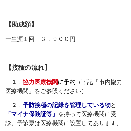
【助成額】
一生涯１回 ３，０００円
【接種の流れ】
１．
協力医療機関
に予約
（下記『市内協力
医療機関』をご参照ください）
２．
予防接種の記録を管理している物
と
「
マイナ保険証等
」
を持って医療機関に受
診。予診票は医療機関に設置してあります。