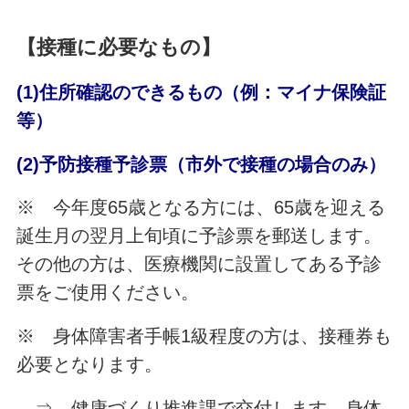
【
接種に必要なもの】
(1)住所確認のできるもの（例：マイナ保険証
等）
(2)予防接種予診票（市外で接種の場合のみ）
※ 今年度65歳となる方には、65歳を迎える
誕生月の翌月上旬頃に予診票を郵送します。
その他の方は、医療機関に設置してある予診
票をご使用ください。
※ 身体障害者手帳1級程度の方は、接種券も
必要となります。
⇒ 健康づくり推進課で交付します。身体