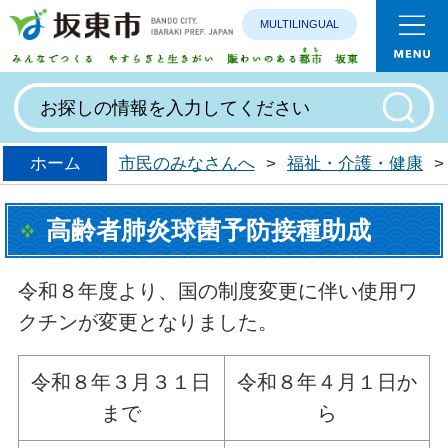
MULTILINGUAL
みんなで
ホーム
市民のみなさんへ
>
福祉・介護・健康
>
高齢者肺炎球菌予防接種助成
令和８年度より、国の制度変更に伴い使用ワ
クチンが変更となりました。
令和８年３月３１日
令和８年４月１日か
まで
ら