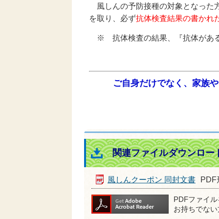
風しんの予防接種の対象となった方
を取り、必ず
抗体検査結果の書かれ
※ 抗体検査の結果、『抗体がある
ご自身だけでなく、家族や
関連ファイルダウンロー
風しんクーポン 同封文書
PDF
PDFファイ
お持ちでない