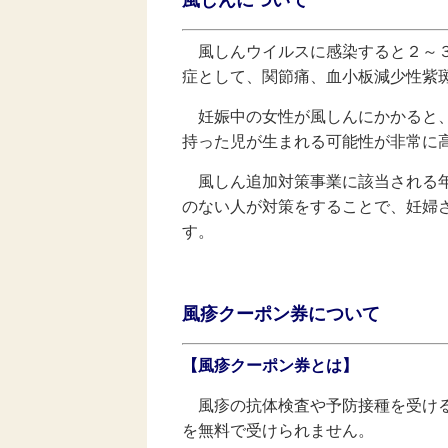
風しんウイルスに感染すると２～３
症として、関節痛、血小板減少性紫
妊娠中の女性が風しんにかかると、
持った児が生まれる可能性が非常に
風しん追加対策事業に該当される年
のない人が対策をすることで、妊婦
す。
風
疹クーポン券について
【風疹クーポン券とは】
風疹の抗体検査や予防接種を受ける
を無料で受けられません。