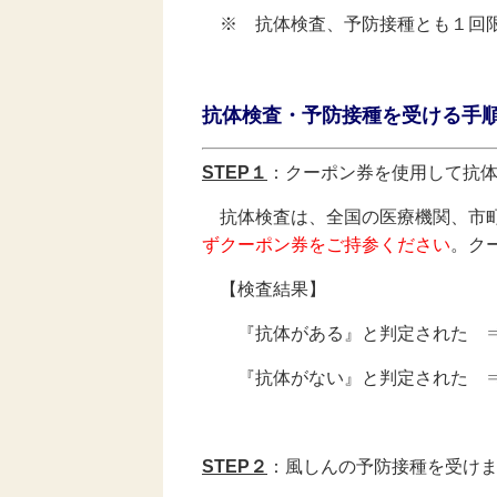
※ 抗体検査、予防接種とも１回限
抗体検査・予防接種を受ける手
STEP１
：クーポン券を使用して抗
抗体検査は、全国の医療機関、市町
ずクーポン券をご持参ください
。ク
【検査結果】
『抗体がある』と判定された ⇒ 
『抗体がない』と判定された ⇒
STEP２
：風しんの予防接種を受け