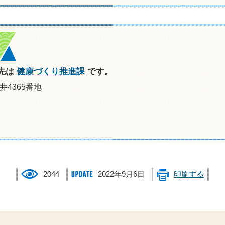
先は
健康づくり推進課
です。
井4365番地
2044
2022年9月6日
印刷する