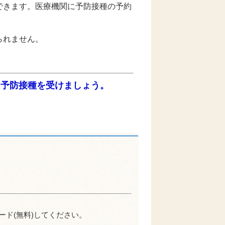
できます。医療機関に予防接種の予約
。
られません。
・予防接種を受けましょう。
ード(無料)してください。