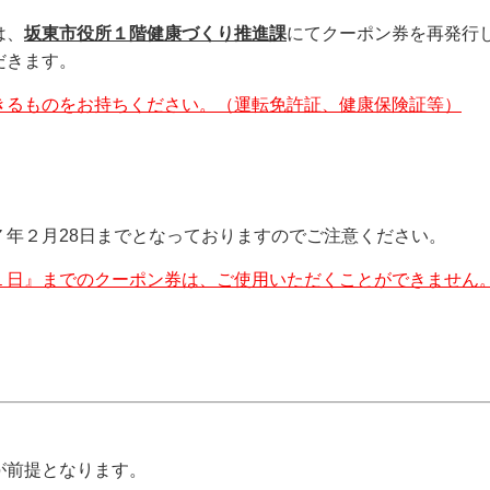
は、
坂東市役所１階健康づくり推進課
にてクーポン券を再発行
だきます。
きるものをお持ちください。（運転免許証、健康保険証等）
年２月28日までとなっておりますのでご注意ください。
１日』までのクーポン券は、ご使用いただくことができません
が前提となります。