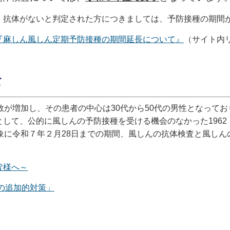
、抗体がないと判定された方につきましては、予防接種の期間
『麻しん風しん定期予防接種の期間延長について』
（サイト内
て
が増加し、その患者の中心は30代から50代の男性となって
して、公的に風しんの予防接種を受ける機会のなかった1962（
象に令和７年２月28日までの期間、風しんの抗体検査と風し
皆様へ～
の追加的対策」