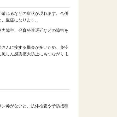
が晴れるなどの症状が現れます。合併
と、重症になります。
聴力障害、発育発達遅延などの障害を
婦さんに接する機会が多いため、免疫
の風しん感染拡大防止にもつながりま
ポン券がないと、抗体検査や予防接種