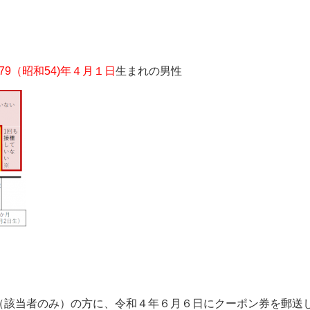
979（昭和54)年４月１日
生まれの男性
（該当者のみ）の方に、令和４年６月６日に
クーポン券を郵送