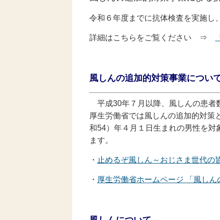
令和６年度までに抗体検査を実施し
詳細はこちらをご覧ください ⇒
風しんの追加的対策事業につい
平成30年７月以降、風しんの患者数
厚生労働省では風しんの追加的対策と
和54）年４月１日生まれの男性を対
ます。
・
止めるぞ風しん～おじさま世代の
・
厚生労働省ホームページ 「風しん
風しんについて