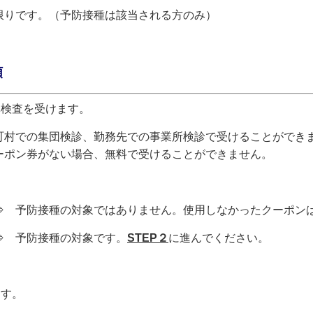
りです。（予防接種は該当される方のみ）
順
体検査を受けます。
村での集団検診、勤務先での事業所検診で受けることができ
ーポン券がない場合、無料で受けることができません。
予防接種の対象ではありません。使用しなかったクーポン
 予防接種の対象です。
STEP２
に進んでください。
ます。