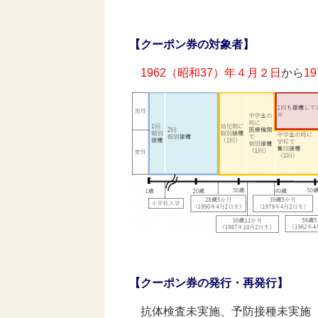
【クーポン券の対象者】
1962（昭和37）年４月２日
から
1
【クーポン券の発行・再発行】
抗体検査未実施、予防接種未実施