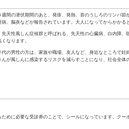
週間の潜伏期間のあと、発疹、発熱、首のうしろのリンパ節
斑病、脳炎などが報告されています。大人になってからかかる
先天性風しん症候群と呼ばれる、先天性の心臓病、白内障、
高くなります。
代の男性の方は、家族や職場、友人など、身近なところで妊
さんが風しんに感染するリスクを減らすことになり、社会全体
ために必要な受診券のことで、シールになっています。クー