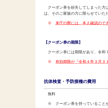
クーポン券を紛失してしまった方
は、そのご家族の方に限らせていた
※
来庁の際には、本人確認ので
【クーポン券の期限】
クーポン券には期限があり、令和７
※
有効期限が『令和４年３月３
抗体検査・予防接種の費用
無料
※ クーポン券を持っていること