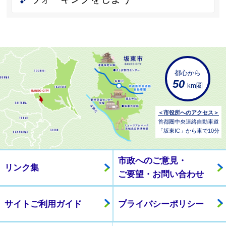
都心から
50
km圏
＜市役所へのアクセス＞
首都圏中央連絡自動車道
「坂東IC」から車で10分
市政へのご意見・
リンク集
ご要望・お問い合わせ
サイトご利用ガイド
プライバシーポリシー