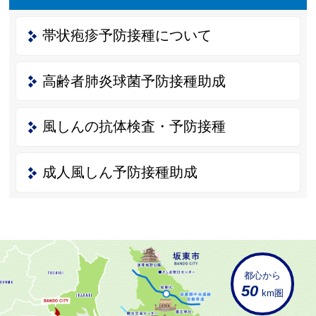
帯状疱疹予防接種について
高齢者肺炎球菌予防接種助成
風しんの抗体検査・予防接種
成人風しん予防接種助成
都心から
50
km圏