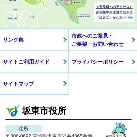
＜市役所へのアクセス＞
首都圏中央連絡自動車道
「坂東IC」から車で10分
市政へのご意見・
リンク集
ご要望・お問い合わせ
サイトご利用ガイド
プライバシーポリシー
サイトマップ
坂東市役所
住所
〒306-0692 茨城県坂東市岩井4365番地