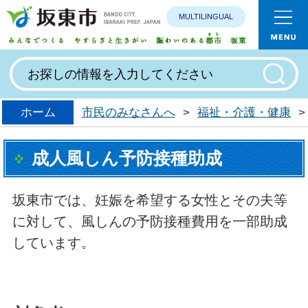
MULTILINGUAL
みんなで
ホーム
市民のみなさんへ
>
福祉・介護・健康
>
成人風しん予防接種助成
坂東市では、妊娠を希望する女性とその夫等
に対して、風しんの予防接種費用を一部助成
しています。