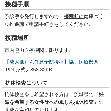
接種手順
予診票を発行しますので、
接種前に
健康づく
り推進課で申請手続きをしてください。
接種場所
市内協力医療機関に限ります。
【成人風しん任意予防接種】協力医療機関
[PDF形式／358.32KB]
抗体検査について
抗体検査をご希望される方は、茨城県で『
妊
娠を希望する女性等への風しん抗体検査』
の
助成を実施しております。