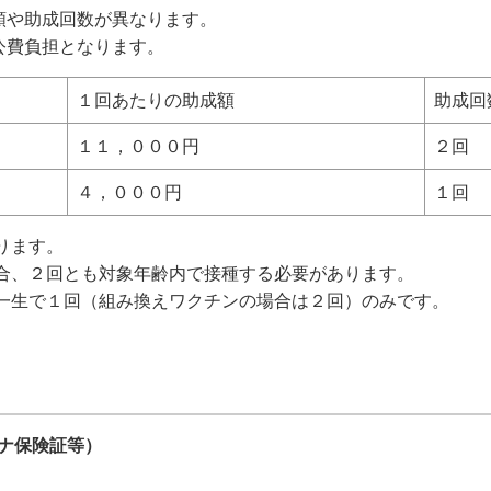
や助成回数が異なります。
公費負担となります。
１回あたりの助成額
助成回
１１，０００円
２回
４，０００円
１回
ります。
場合、２回とも対象年齢内で接種する必要があります。
、一生で１回（組み換えワクチンの場合は２回）のみです。
イナ保険証等）