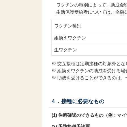
ワクチンの種別によって、助成金額
生活保護受給者については、全額
ワクチン種別
組換えワクチン
生ワクチン
※ 交互接種は定期接種の対象外とな
※ 組換えワクチンの助成を受ける
※ 助成を受けることができるのは
４．
接種に必要なもの
(1) 住所確認のできるもの（例：マ
(2) 予防接種予診票