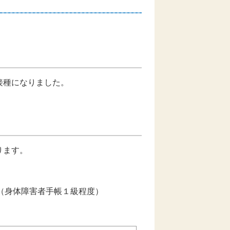
接種になりました。
ります。
（身体障害者手帳１級程度）