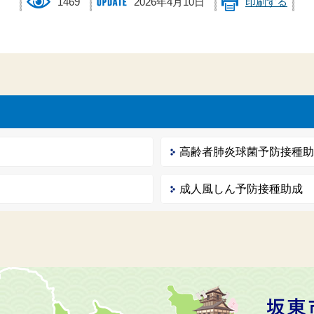
1469
2026年4月10日
印刷する
高齢者肺炎球菌予防接種
成人風しん予防接種助成