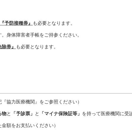
『予防接種券』
も必要となります。
。身体障害者手帳をご持参ください。
免除券』
も必要となります。
記『協力医療機関』をご参照ください）
る物
と
「予診票」
と
「マイナ保険証等」
を持って医療機関に受
た金額をお支払いください）