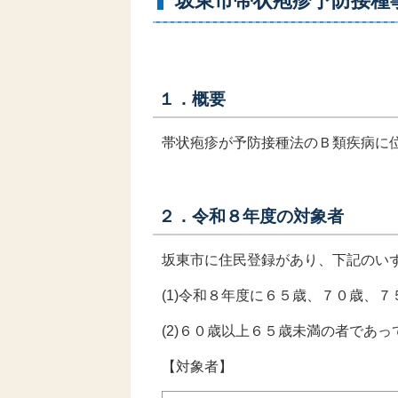
坂東市帯状疱疹予防接種
１．概要
帯状疱疹が予防接種法のＢ類疾病に
２．令和８年度の対象者
坂東市に住民登録があり、下記のい
(1)令和８年度に６５歳、７０歳、
(2)６０歳以上６５歳未満の者であ
【対象者】