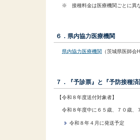
※ 接種料金は医療機関ごとに異な
６．県内協力医療機関
県内協力医療機関
（茨城県医師会H
７．『予診票』と『予防接種済
【令和８年度送付対象者】
令和８年度中に６５歳、７０歳、７
令和８年４月に発送予定