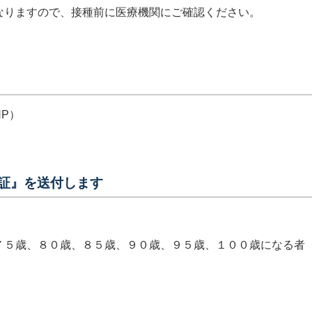
りますので、接種前に医療機関にご確認ください。
P）
証』を送付します
５歳、８０歳、８５歳、９０歳、９５歳、１００歳になる者