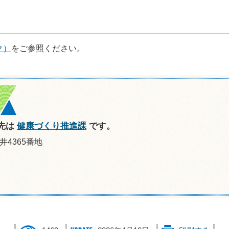
ク）
をご参照ください。
先は
健康づくり推進課
です。
井4365番地