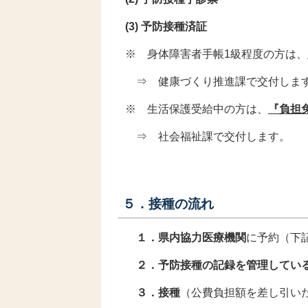
(3) 予防接種済証
※ 身体障害者手帳1級程度の方は、
⇒ 健康づくり推進課で交付します
※ 生活保護受給中の方は、
『負担
⇒ 社会福祉課で交付します。
５．接種の流れ
１．県内協力医療機関
に予約
（下
２．予防接種の記録を管理してい
３．接種
（公費負担額を差し引い