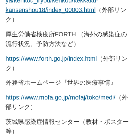
ya/kenkou_iryou/kenkou/kekkaku-
kansenshou18/index_00003.html
（外部リン
ク）
厚生労働省検疫所FORTH （海外の感染症の
流行状況、予防方法など）
https://www.forth.go.jp/index.html
（外部リン
ク）
外務省ホームページ『世界の医療事情』
https://www.mofa.go.jp/mofaj/toko/medi/
（外
部リンク）
茨城県感染症情報センター（教材・ポスター
等）