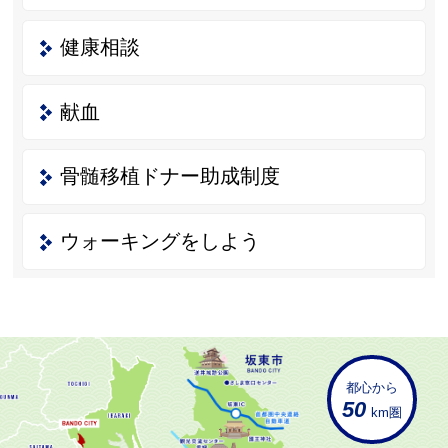
健康相談
献血
骨髄移植ドナー助成制度
ウォーキングをしよう
都心から
50
km圏