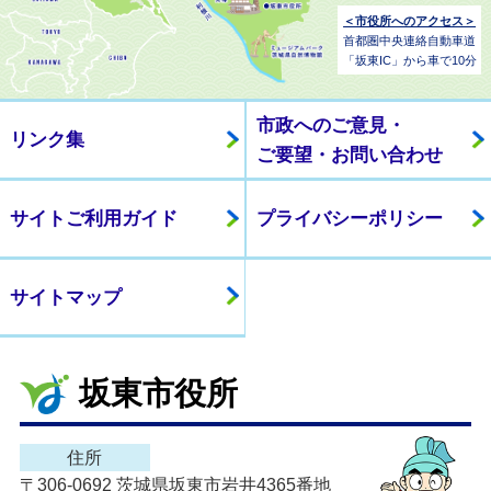
＜市役所へのアクセス＞
首都圏中央連絡自動車道
「坂東IC」から車で10分
市政へのご意見・
リンク集
ご要望・お問い合わせ
サイトご利用ガイド
プライバシーポリシー
サイトマップ
坂東市役所
住所
〒306-0692 茨城県坂東市岩井4365番地