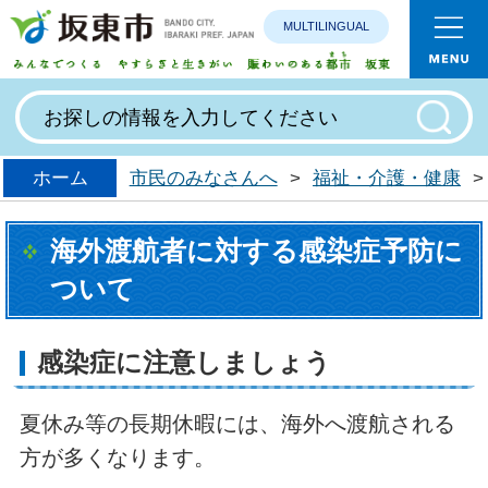
MULTILINGUAL
みんなで
ホーム
市民のみなさんへ
>
福祉・介護・健康
>
海外渡航者に対する感染症予防に
ついて
感染症に注意しましょう
夏休み等の長期休暇には、海外へ渡航される
方が多くなります。