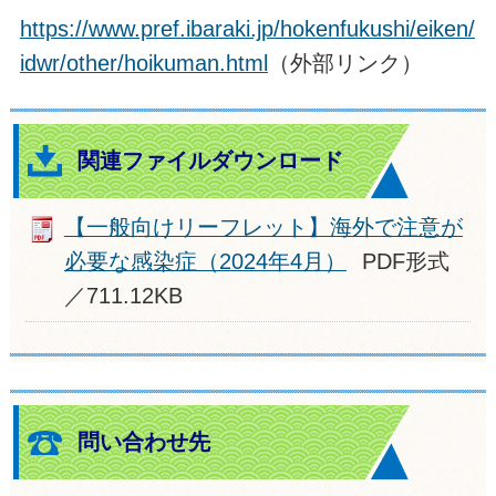
https://www.pref.ibaraki.jp/hokenfukushi/eiken/
idwr/other/hoikuman.html
（外部リンク）
関連ファイルダウンロード
【一般向けリーフレット】海外で注意が
必要な感染症（2024年4月）
PDF形式
／711.12KB
問い合わせ先