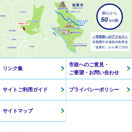
都心から
50
km圏
＜市役所へのアクセス＞
首都圏中央連絡自動車道
「坂東IC」から車で10分
市政へのご意見・
リンク集
ご要望・お問い合わせ
サイトご利用ガイド
プライバシーポリシー
サイトマップ