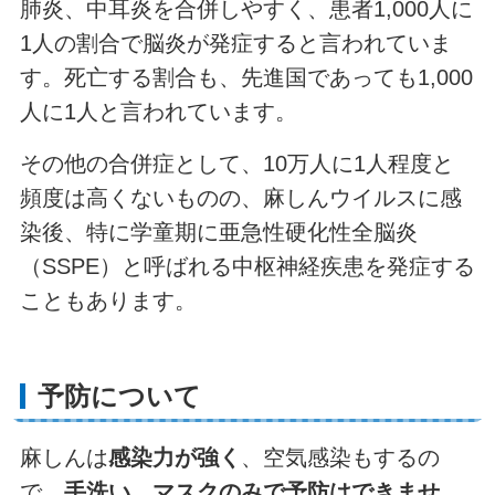
肺炎、中耳炎を合併しやすく、患者1,000人に
1人の割合で脳炎が発症すると言われていま
す。死亡する割合も、先進国であっても1,000
人に1人と言われています。
その他の合併症として、10万人に1人程度と
頻度は高くないものの、麻しんウイルスに感
染後、特に学童期に亜急性硬化性全脳炎
（SSPE）と呼ばれる中枢神経疾患を発症する
こともあります。
予防について
麻しんは
感染力が強く
、空気感染もするの
で、
手洗い、マスクのみで予防はできませ