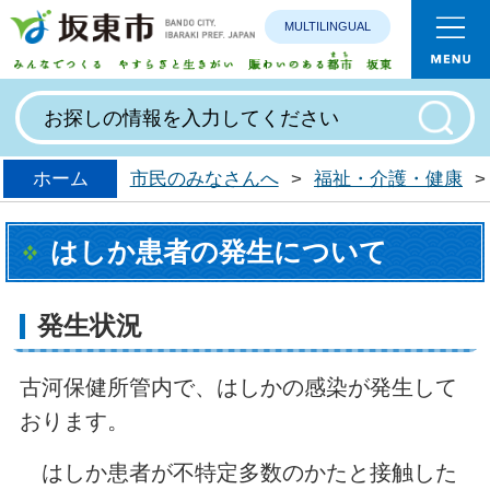
MULTILINGUAL
みんなで
ホーム
市民のみなさんへ
>
福祉・介護・健康
>
はしか患者の発生について
発生状況
古河保健所管内で、はしかの感染が発生して
おります。
はしか患者が不特定多数のかたと接触した