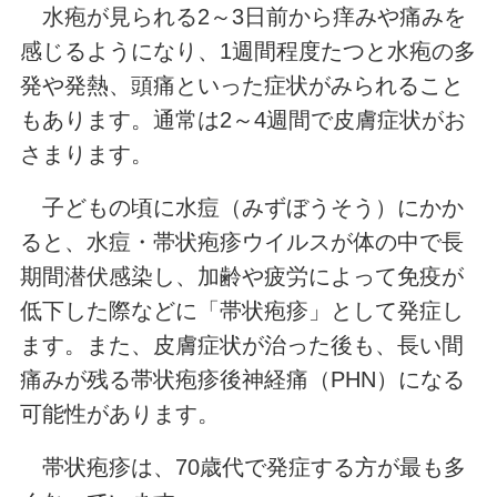
水疱が見られる2～3日前から痒みや痛みを
感じるようになり、1週間程度たつと水疱の多
発や発熱、頭痛といった症状がみられること
もあります。通常は2～4週間で皮膚症状がお
さまります。
子どもの頃に水痘（みずぼうそう）にかか
ると、水痘・帯状疱疹ウイルスが体の中で長
期間潜伏感染し、加齢や疲労によって免疫が
低下した際などに「帯状疱疹」として発症し
ます。また、皮膚症状が治った後も、長い間
痛みが残る帯状疱疹後神経痛（PHN）になる
可能性があります。
帯状疱疹は、70歳代で発症する方が最も多