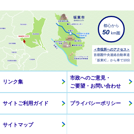
都心から
50
km圏
＜市役所へのアクセス＞
首都圏中央連絡自動車道
「坂東IC」から車で10分
市政へのご意見・
リンク集
ご要望・お問い合わせ
サイトご利用ガイド
プライバシーポリシー
サイトマップ