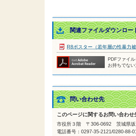
関連ファイルダウンロー
R8ポスター（若年層の性暴力
PDFファイ
お持ちでない
問い合わせ先
このページに関するお問い合わせ
市役所３階 〒306-0692 茨城県
電話番号：0297-35-2121/0280-8