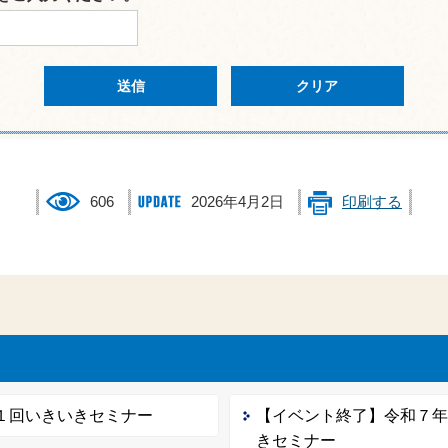
606
2026年4月2日
印刷する
１回いきいきセミナー
【イベント終了】令和７
きセミナー