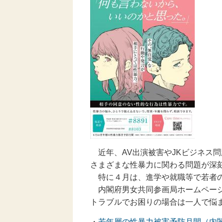
近年、AV出演被害やJKビジネス問
さまざまな性暴力に関わる問題が深
特に４月は、進学や就職等で若者の
内閣府男女共同参画局ホームページ
トラブルでお困りの場合は一人で悩
・
若年層の性暴力被害予防月間（内