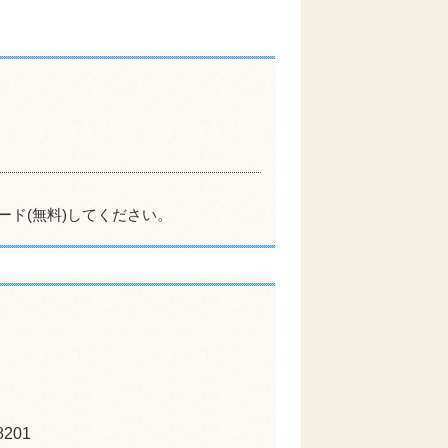
ード(無料)してください。
201