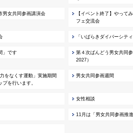
市男女共同参画講演会
【イベント終了】やって
フェ交流会
会
「いばらきダイバーシテ
間」です
第４次ばんどう男女共同参
2027）
る暴力をなくす運動」実施期間
男女共同参画週間
ップを行います。
女性相談
11月は「男女共同参画推