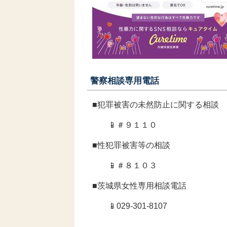
警察相談専用電話
■犯罪被害の未然防止に関する相談
📱＃９１１０
■性犯罪被害等の相談
📱＃８１０３
■茨城県女性専用相談電話
📱029-301-8107