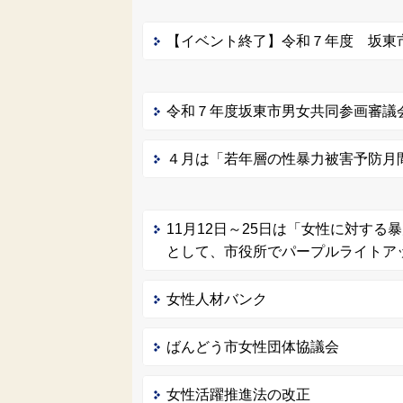
【イベント終了】令和７年度 坂東
令和７年度坂東市男女共同参画審議
４月は「若年層の性暴力被害予防月
11月12日～25日は「女性に対す
として、市役所でパープルライトア
女性人材バンク
ばんどう市女性団体協議会
女性活躍推進法の改正