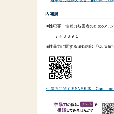
内閣府
■性犯罪・性暴力被害者のためのワ
📱＃８８９１
■性暴力に関するSNS相談「Cure t
性暴力に関するSNS相談「Cure t