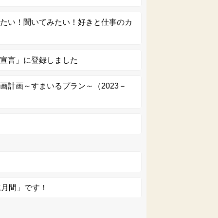
みたい！聞いてみたい！好きと仕事のカ
ィ宣言」に登録しました
画計画～すまいるプラン～（2023－
進月間」です！