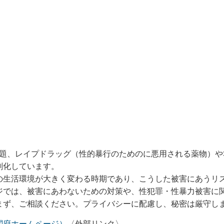
題、レイプドラッグ（性的暴行のためのに悪用される薬物）や
刻化しています。
生活環境が大きく変わる時期であり、こうした被害にあうリ
では、被害にあわないための対策や、性犯罪・性暴力被害に
まず、ご相談ください。プライバシーに配慮し、秘密は厳守し
閣府ホームページ）
〈外部リンク〉