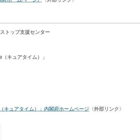
ンストップ支援センター
ime（キュアタイム）」
ime（キュアタイム）」内閣府ホームページ
〈外部リンク〉