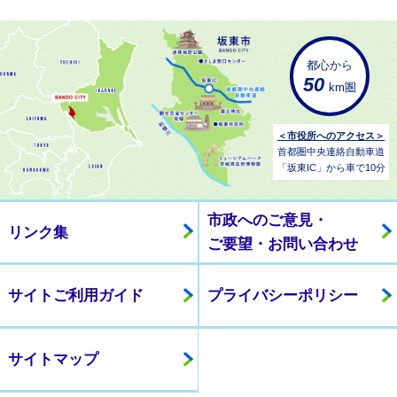
都心から
50
km圏
＜市役所へのアクセス＞
首都圏中央連絡自動車道
「坂東IC」から車で10分
市政へのご意見・
リンク集
ご要望・お問い合わせ
サイトご利用ガイド
プライバシーポリシー
サイトマップ