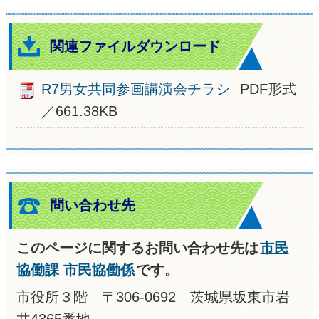
関連ファイルダウンロード
R7男女共同参画講演会チラシ
PDF形式
／661.38KB
問い合わせ先
このページに関するお問い合わせ先は
市民
協働課 市民協働係
です。
市役所３階 〒306-0692 茨城県坂東市岩