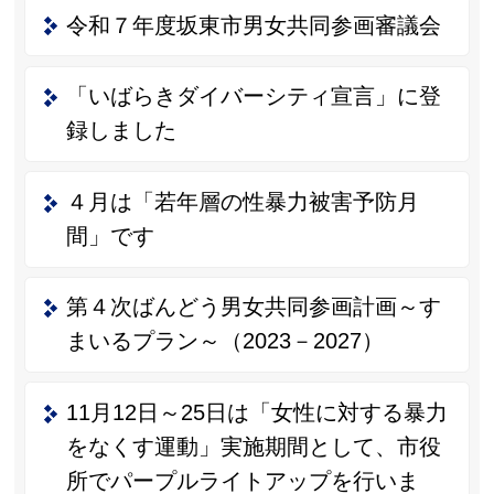
令和７年度坂東市男女共同参画審議会
「いばらきダイバーシティ宣言」に登
録しました
４月は「若年層の性暴力被害予防月
間」です
第４次ばんどう男女共同参画計画～す
まいるプラン～（2023－2027）
11月12日～25日は「女性に対する暴力
をなくす運動」実施期間として、市役
所でパープルライトアップを行いま