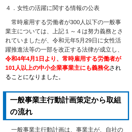
４．女性の活躍に関する情報の公表
常時雇用する労働者が300人以下の一般事
業主については、上記１～４は努力義務とさ
れていましたが、令和元年5月29日に女性活
躍推進法等の一部を改正する法律が成立し、
令和4年4月1日より、常時雇用する労働者が
101人以上の中小企業事業主にも義務化
され
ることになりました。
一般事業主行動計画策定から取組
の流れ
一般事業主行動計画は、
事業主が、自社の