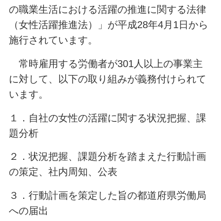
の職業生活における活躍の推進に関する法律
（女性活躍推進法）」が平成28年4月1日から
施行されています。
常時雇用する労働者が301人以上の事業主
に対して、以下の取り組みが義務付けられて
います。
１．自社の女性の活躍に関する状況把握、課
題分析
２．状況把握、課題分析を踏まえた行動計画
の策定、社内周知、公表
３．行動計画を策定した旨の都道府県労働局
への届出