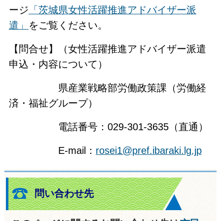
ージ
「茨城県女性活躍推進アドバイザー派
遣」
をご覧ください。
【問合せ】（女性活躍推進アドバイザー派遣
申込・内容について）
県産業戦略部労働政策課（労働経
済・福祉グループ）
電話番号：029-301-3635（直通）
E-mail：
rosei1@pref.ibaraki.lg.jp
問い合わせ先