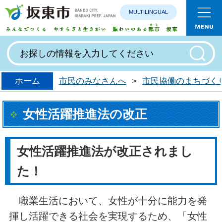
MULTILINGUAL
みんなで
ホーム
市民のみなさんへ
>
市民協働のまちづく
女性活躍推進法の改正
女性活躍推進法が改正されまし
た！
職業生活において、女性が十分に能力を発
揮し活躍できる社会を実現するため、「女性