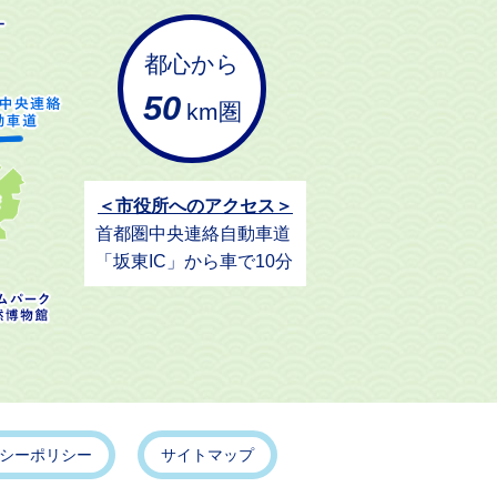
都心から
50
km圏
＜市役所へのアクセス＞
首都圏中央連絡自動車道
「坂東IC」から車で10分
シーポリシー
サイトマップ