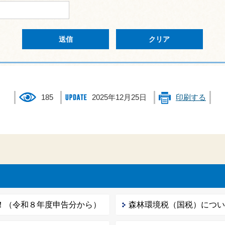
185
2025年12月25日
印刷する
！（令和８年度申告分から）
森林環境税（国税）につ