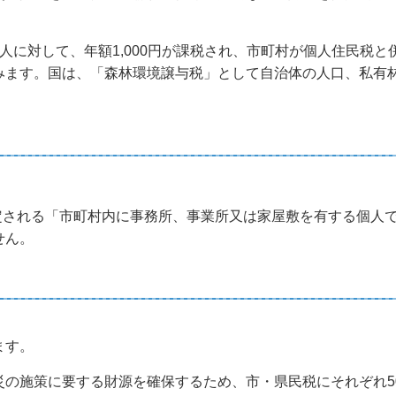
人に対して、年額1,000円が課税され、市町村が個人住民税
みます。国は、「森林環境譲与税」として自治体の人口、私有
規定される「市町村内に事務所、事業所又は家屋敷を有する個人
せん。
ます。
災の施策に要する財源を確保するため、市・県民税にそれぞれ5