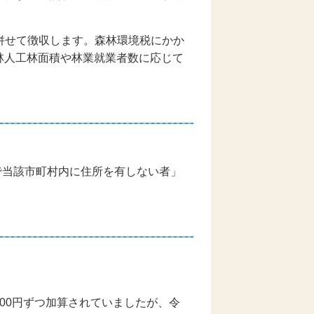
と併せて徴収します。森林環境税にかか
林人工林面積や林業就業者数に応じて
で当該市町村内に住所を有しない者」
00円ずつ加算されていましたが、令