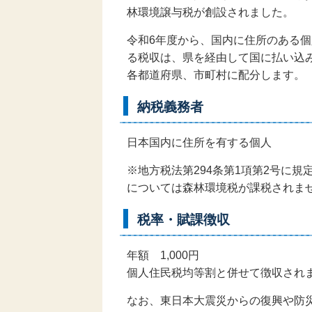
林環境譲与税が創設されました。
令和6年度から、国内に住所のある個
る税収は、県を経由して国に払い込
各都道府県、市町村に配分します。
納税義務者
日本国内に住所を有する個人
※地方税法第294条第1項第2号に
については森林環境税が課税されま
税率・賦課徴収
年額 1,000円
個人住民税均等割と併せて徴収され
なお、東日本大震災からの復興や防