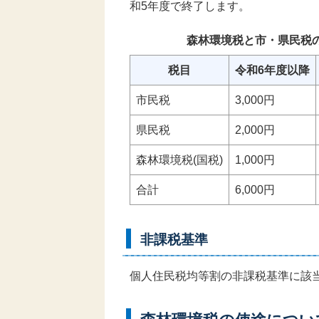
和5年度で終了します。
森林環境税と市・県民税
税目
令和6年度以降
市民税
3,000円
県民税
2,000円
森林環境税(国税)
1,000円
合計
6,000円
非課税基準
個人住民税均等割の非課税基準に該