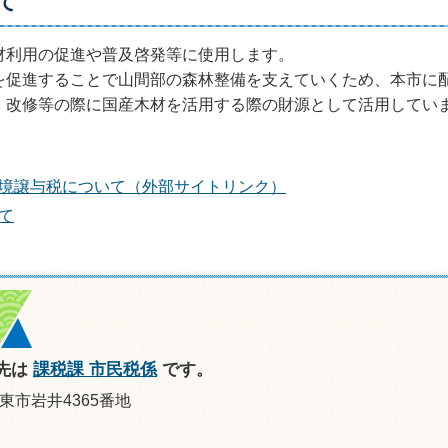
て
材利用の促進や普及啓発等に使用します。
を促進することで山間部の森林整備を支えていくため、本市に
・改修等の際に国産木材を活用する際の財源として活用してい
。
境譲与税について（外部サイトリンク）
て
先は
課税課 市民税係
です。
坂東市岩井4365番地