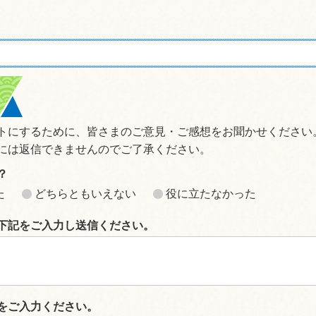
トにするために、皆さまのご意見・ご感想をお聞かせください
には返信できませんのでご了承ください。
？
た
どちらともいえない
役に立たなかった
下記をご入力し送信ください。
をご入力ください。