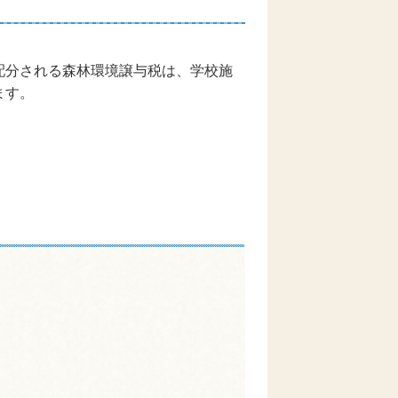
配分される森林環境譲与税は、学校施
ます。