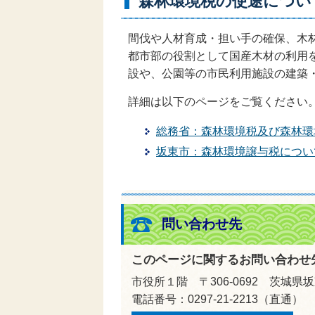
森林環境税の使途につい
間伐や人材育成・担い手の確保、木
都市部の役割として国産木材の利用
設や、公園等の市民利用施設の建築
詳細は以下のページをご覧ください
総務省：森林環境税及び森林環
坂東市：森林環境譲与税につい
問い合わせ先
このページに関するお問い合わせ
市役所１階 〒306-0692 茨城県
電話番号：0297-21-2213（直通）