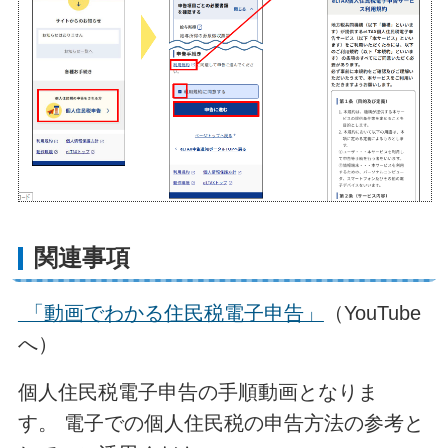
関連事項
「動画でわかる住民税電子申告」
（YouTube
へ）
個人住民税電子申告の手順動画となりま
す。 電子での個人住民税の申告方法の参考と