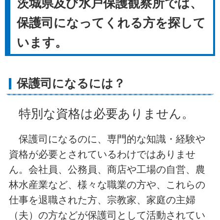
茨城県及び水戸保護観察所では、
保護司になってくれる方を探して
います。
保護司になるには？
特別な資格は必要ありません。
保護司になるのに、専門的な知識・経験や
資格が必要とされているわけではありませ
ん。会社員、公務員、商店や工場の自営、農
林水産業など、様々な職業の方や、これらの
仕事を退職された方、宗教家、家庭の主婦
（夫）の方などが保護司として活動されてい