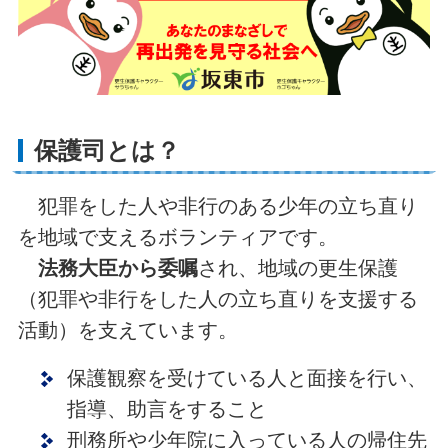
保護司とは？
犯罪をした人や非行のある少年の立ち直り
を地域で支えるボランティアです。
法務大臣から委嘱
され、地域の更生保護
（犯罪や非行をした人の立ち直りを支援する
活動）を支えています。
保護観察を受けている人と面接を行い、
指導、助言をすること
刑務所や少年院に入っている人の帰住先