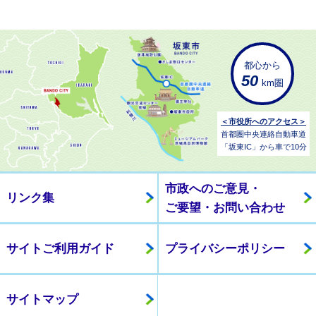
都心から
50
km圏
＜市役所へのアクセス＞
首都圏中央連絡自動車道
「坂東IC」から車で10分
市政へのご意見・
リンク集
ご要望・お問い合わせ
サイトご利用ガイド
プライバシーポリシー
サイトマップ