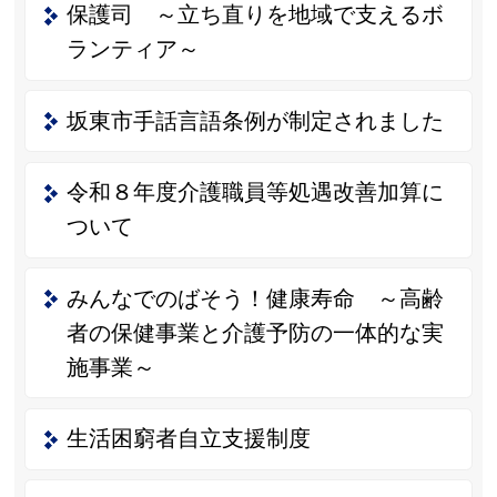
保護司 ～立ち直りを地域で支えるボ
ランティア～
坂東市手話言語条例が制定されました
令和８年度介護職員等処遇改善加算に
ついて
みんなでのばそう！健康寿命 ～高齢
者の保健事業と介護予防の一体的な実
施事業～
生活困窮者自立支援制度