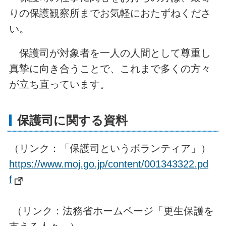
りの保護観察所までお気軽におたずねくださ
い。
保護司が対象者を一人の人間として尊重し
真摯に向き合うことで、これまで多くの方々
が立ち直っています。
保護司に関する資料
（リンク：「保護司というボランティア」）
https://www.moj.go.jp/content/001343322.pd
f
（リンク：法務省ホームページ「更生保護を