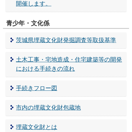
開催します。
青少年・文化係
茨城県埋蔵文化財発掘調査等取扱基準
土木工事・宅地造成・住宅建築等の開発
における手続きの流れ
手続きフロー図
市内の埋蔵文化財包蔵地
埋蔵文化財とは