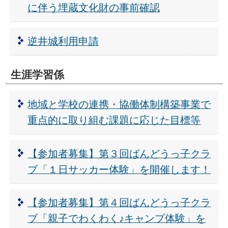
に伴う埋蔵文化財の事前確認
逆井城利用申請
生涯学習係
地域と学校の連携・協働体制構築事業で
重点的に取り組む課題に応じた目標等
【参加者募集】第３回ばんどうっ子クラ
ブ「１日サッカー体験」を開催します！
【参加者募集】第４回ばんどうっ子クラ
ブ「親子でわくわく♪キャンプ体験」を