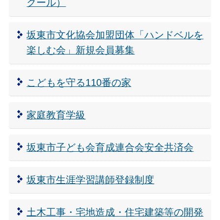
クール）
坂東市文化協会加盟団体「ハンドベルを
楽しむ会」新規会員募集
こどもを守る110番の家
家庭教育学級
坂東市子ども会育成連合会安全共済会
坂東市生涯学習講師登録制度
土木工事・宅地造成・住宅建築等の開発