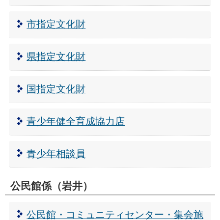
市指定文化財
県指定文化財
国指定文化財
青少年健全育成協力店
青少年相談員
公民館係（岩井）
公民館・コミュニティセンター・集会施