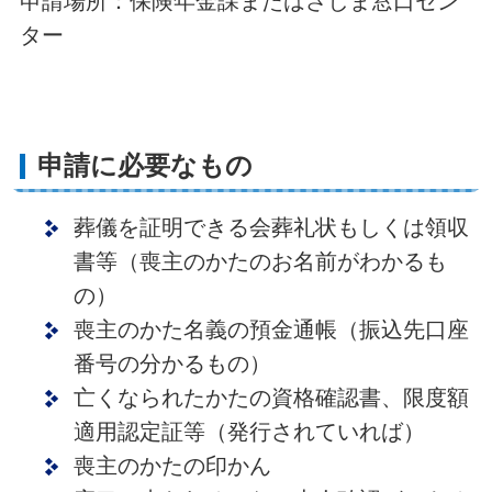
申請場所：保険年金課またはさしま窓口セン
ター
申請に必要なもの
葬儀を証明できる会葬礼状もしくは領収
書等（喪主のかたのお名前がわかるも
の）
喪主のかた名義の預金通帳（振込先口座
番号の分かるもの）
亡くなられたかたの資格確認書、限度額
適用認定証等（発行されていれば）
喪主のかたの印かん