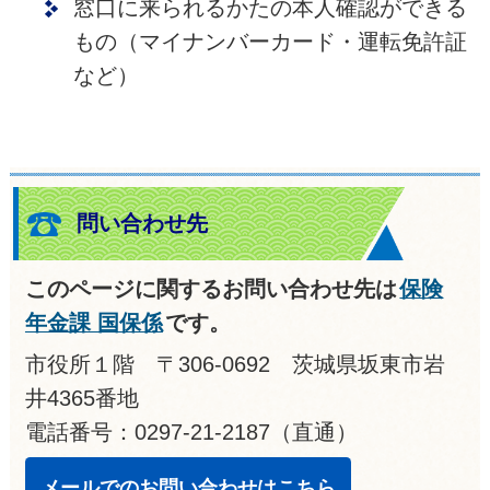
窓口に来られるかたの本人確認ができる
もの（マイナンバーカード・運転免許証
など）
問い合わせ先
このページに関するお問い合わせ先は
保険
年金課 国保係
です。
市役所１階 〒306-0692 茨城県坂東市岩
井4365番地
電話番号：0297-21-2187（直通）
メールでのお問い合わせはこちら