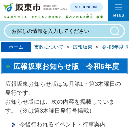
MULTILINGUAL
みんなで
ホーム
市政について
>
広報坂東
>
令和5年度
広報坂東お知らせ版 令和5年度
広報坂東お知らせ版は毎月第1・第3木曜日の
発行です。
お知らせ版には、次の内容を掲載していま
す。（※は第3木曜日発行号掲載）
今後行われるイベント・行事案内