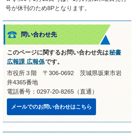
号が休刊のため8Pとなります。
問い合わせ先
このページに関するお問い合わせ先は
秘書
広報課 広報係
です。
市役所３階 〒306-0692 茨城県坂東市岩
井4365番地
電話番号：0297-20-8265（直通）
メールでのお問い合わせはこちら