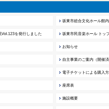
坂東市総合文化ホール館
Vol.123を発行しました
坂東市民音楽ホール トッ
お知らせ
自主事業のご案内（開催
電子チケットによる購入
座席表
施設概要