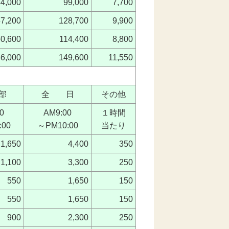
44,000
99,000
7,700
57,200
128,700
9,900
50,600
114,400
8,800
66,000
149,600
11,550
部
全 日
その他
0
AM9:00
１時間
:00
～PM10:00
当たり
1,650
4,400
350
1,100
3,300
250
550
1,650
150
550
1,650
150
900
2,300
250