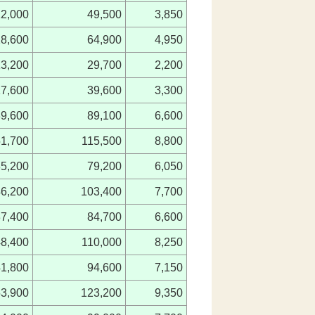
22,000
49,500
3,850
28,600
64,900
4,950
13,200
29,700
2,200
17,600
39,600
3,300
39,600
89,100
6,600
51,700
115,500
8,800
35,200
79,200
6,050
46,200
103,400
7,700
37,400
84,700
6,600
48,400
110,000
8,250
41,800
94,600
7,150
53,900
123,200
9,350