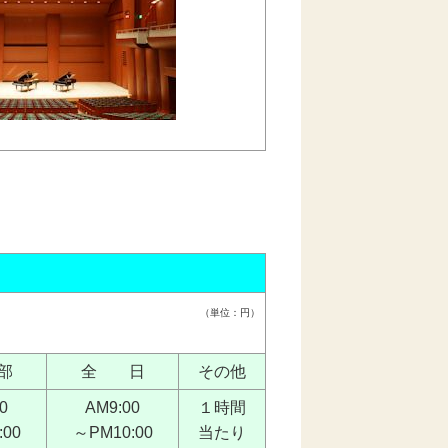
（単位：円）
部
全 日
その他
0
AM9:00
１時間
:00
～PM10:00
当たり