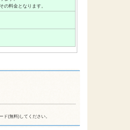
がその料金となります。
ード(無料)してください。