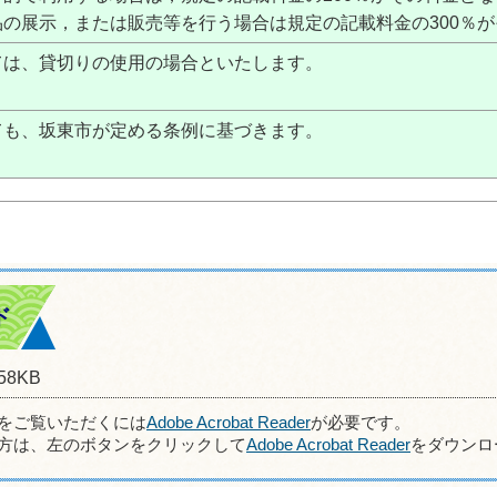
の展示，または販売等を行う場合は規定の記載料金の300％
ては、貸切りの使用の場合といたします。
ても、坂東市が定める条例に基づきます。
ド
58KB
ルをご覧いただくには
Adobe Acrobat Reader
が必要です。
方は、左のボタンをクリックして
Adobe Acrobat Reader
をダウンロ