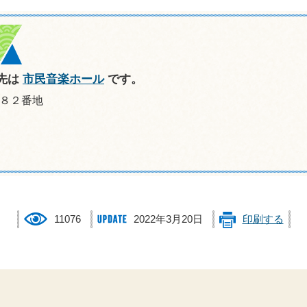
先は
市民音楽ホール
です。
０８２番地
11076
2022年3月20日
印刷する