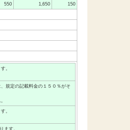
550
1,650
150
ます。
は、規定の記載料金の１５０％がそ
ん。
ます。
ります。