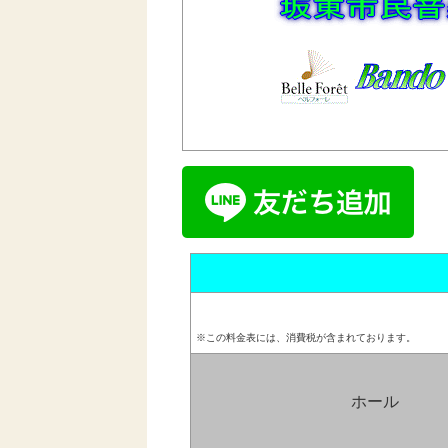
※この料金表には、消費税が含まれております。
ホール