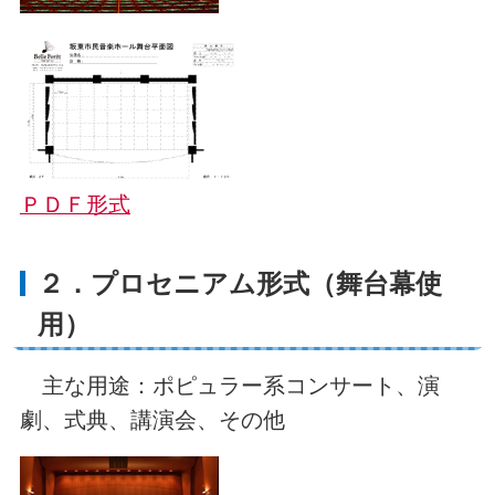
ＰＤＦ形式
２．プロセニアム形式（舞台幕使
用）
主な用途：ポピュラー系コンサート、演
劇、式典、講演会、その他