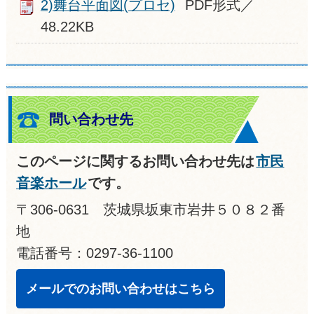
2)舞台平面図(プロセ)
PDF形式／
48.22KB
問い合わせ先
このページに関するお問い合わせ先は
市民
音楽ホール
です。
〒306-0631 茨城県坂東市岩井５０８２番
地
電話番号：0297-36-1100
メールでのお問い合わせはこちら