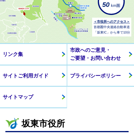
50
km圏
＜市役所へのアクセス＞
首都圏中央連絡自動車道
「坂東IC」から車で10分
市政へのご意見・
リンク集
ご要望・お問い合わせ
サイトご利用ガイド
プライバシーポリシー
サイトマップ
坂東市役所