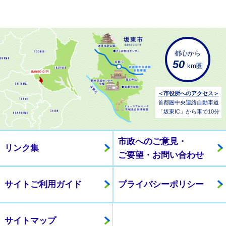
都心から
50
km圏
＜市役所へのアクセス＞
首都圏中央連絡自動車道
「坂東IC」から車で10分
市政へのご意見・
リンク集
ご要望・お問い合わせ
サイトご利用ガイド
プライバシーポリシー
サイトマップ