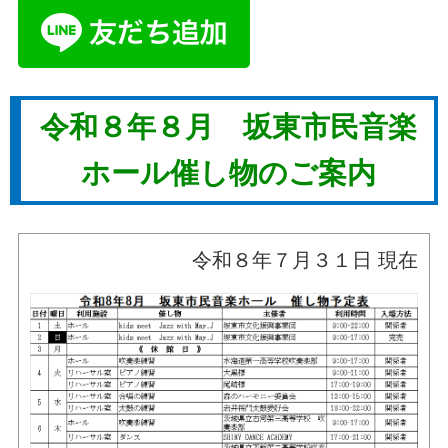
令和８年８
月 坂東市民音楽
ホール催し物のご案内
令和８年７月３１日 現在