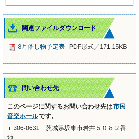
関連ファイルダウンロード
8月催し物予定表
PDF形式／171.15KB
問い合わせ先
このページに関するお問い合わせ先は
市民
音楽ホール
です。
〒306-0631 茨城県坂東市岩井５０８２番
地