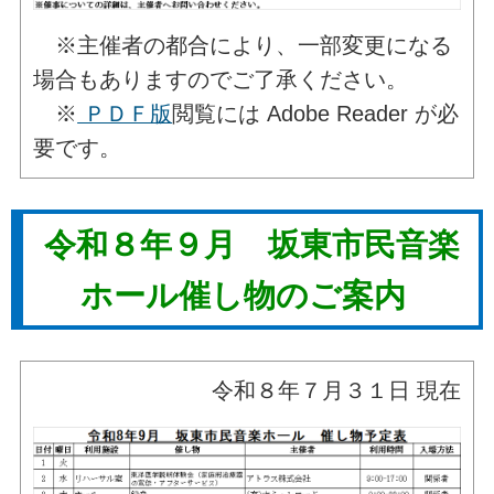
※主催者の都合により、一部変更になる
場合もありますのでご了承ください。
※
ＰＤＦ版
閲覧には Adobe Reader が必
要です。
令和８年９
月 坂東市民音楽
ホール催し物のご案内
令和８年７月３１日 現在