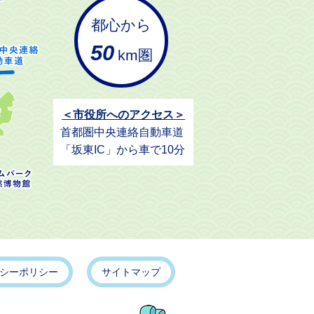
都心から
50
km圏
＜市役所へのアクセス＞
首都圏中央連絡自動車道
「坂東IC」から車で10分
シーポリシー
サイトマップ