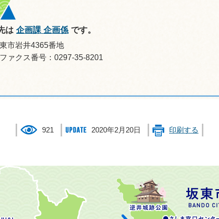
先は
企画課 企画係
です。
坂東市岩井4365番地
ファクス番号：0297-35-8201
921
2020年2月20日
印刷する