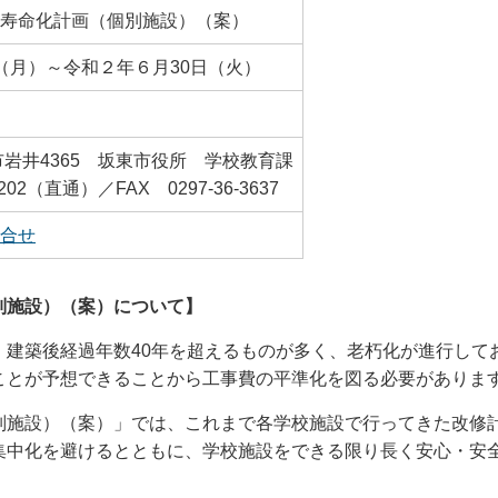
寿命化計画（個別施設）（案）
（月）～令和２年６月30日（火）
坂東市岩井4365 坂東市役所 学校教育課
202（直通）／FAX 0297-36-3637
合せ
別施設）（案）について】
、建築後経過年数40年を超えるものが多く、老朽化が進行して
ことが予想できることから工事費の平準化を図る必要がありま
別施設）（案）」では、これまで各学校施設で行ってきた改修
集中化を避けるとともに、学校施設をできる限り長く安心・安