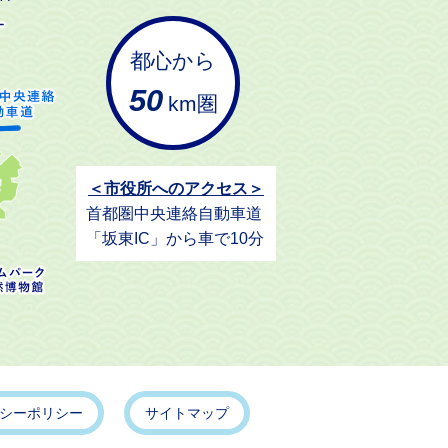
都心から
50
km圏
＜市役所へのアクセス＞
首都圏中央連絡自動車道
「坂東IC」から車で10分
シーポリシー
サイトマップ