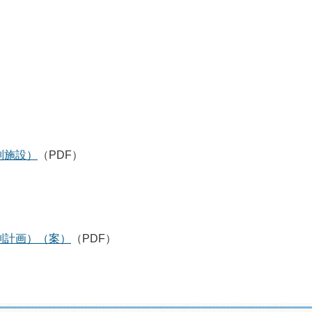
別施設）
（PDF）
別計画）（案）
（PDF）