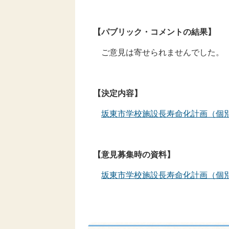
【パブリック・コメントの結果】
ご意見は寄せられませんでした。
【決定内容】
坂東市学校施設長寿命化計画（個
【意見募集時の資料】
坂東市学校施設長寿命化計画（個