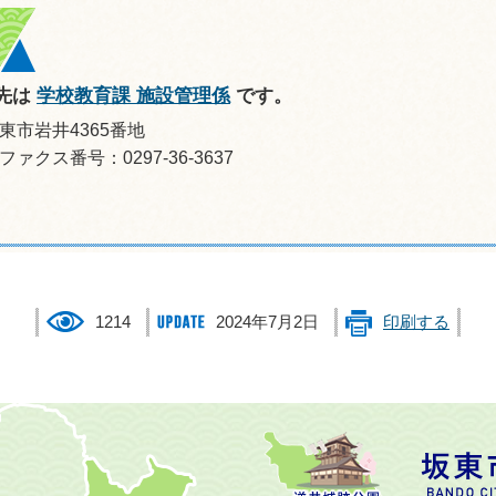
先は
学校教育課 施設管理係
です。
坂東市岩井4365番地
ファクス番号：0297-36-3637
1214
2024年7月2日
印刷する