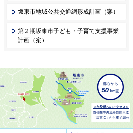
坂東市地域公共交通網形成計画（案）
第２期坂東市子ども・子育て支援事業
計画（案）
都心から
50
km圏
＜市役所へのアクセス＞
首都圏中央連絡自動車道
「坂東IC」から車で10分