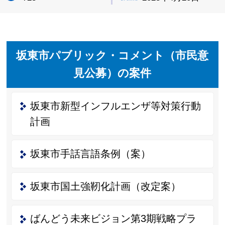
坂東市パブリック・コメント（市民意
見公募）の案件
坂東市新型インフルエンザ等対策行動
計画
坂東市手話言語条例（案）
坂東市国土強靭化計画（改定案）
ばんどう未来ビジョン第3期戦略プラ