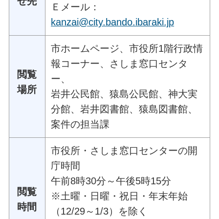
せ先
Ｅメール：
kanzai@city.bando.ibaraki.jp
市ホームページ、市役所1階行政情
報コーナー、さしま窓口センタ
閲覧
ー、
場所
岩井公民館、猿島公民館、神大実
分館、岩井図書館、猿島図書館、
案件の担当課
市役所・さしま窓口センターの開
庁時間
午前8時30分～午後5時15分
閲覧
※土曜・日曜・祝日・年末年始
時間
（12/29～1/3）を除く