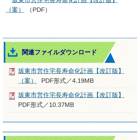
坂東市営住宅長寿命化計画【改訂版】
（案）
（PDF）
関連ファイルダウンロード
坂東市営住宅長寿命化計画【改訂版】
（案）
PDF形式／4.19MB
坂東市営住宅長寿命化計画【改訂版】
PDF形式／10.37MB