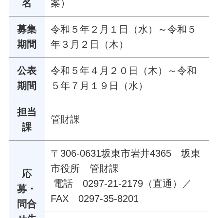
名
案）
募集
令和５年２月１日（水）～令和５
期間
年３月２日（木）
公表
令和５年４月２０日（木）～令和
期間
５年７月１９日（水）
担当
管財課
課
〒306-0631坂東市岩井4365 坂東
市役所 管財課
応
電話 0297-21-2179（直通）／
募・
FAX 0297-35-8201
問合