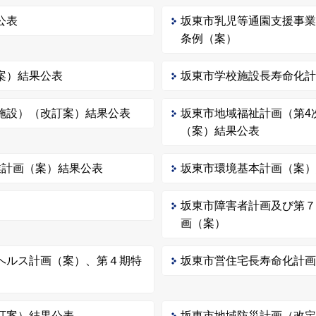
公表
坂東市乳児等通園支援事
条例（案）
案）結果公表
坂東市学校施設長寿命化
施設）（改訂案）結果公表
坂東市地域福祉計画（第4
（案）結果公表
業計画（案）結果公表
坂東市環境基本計画（案
坂東市障害者計画及び第
画（案）
ヘルス計画（案）、第４期特
坂東市営住宅長寿命化計
訂案）結果公表
坂東市地域防災計画（改