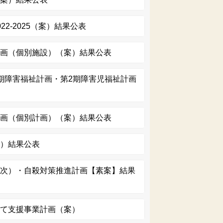
2-2025（案）結果公表
計画（個別施設）（案）結果公表
期障害福祉計画・第2期障害児福祉計画
計画（個別計画）（案）結果公表
案）結果公表
３次）・自殺対策推進計画【素案】結果
育て支援事業計画（案）