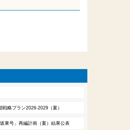
）
略プラン2026-2029（案）
「坂東号」再編計画（案）結果公表