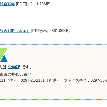
生総合戦略
[PDF形式／1.79MB]
生総合戦略（素案）
[PDF形式／861.06KB]
先は
企画課
です。
坂東市岩井4365番地
8-0111（代） 0297-21-2181（直通） ファクス番号：0297-35-8