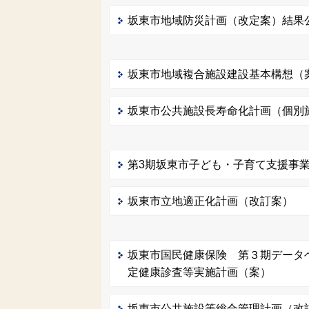
坂東市地域防災計画（改定案）結果
坂東市地域複合施設建設基本構想（
坂東市公共施設長寿命化計画（個別
第3期坂東市子ども・子育て支援事
坂東市立地適正化計画（改訂案）
坂東市国民健康保険 第３期データ
定健康診査等実施計画（案）
坂東市公共施設等総合管理計画（改