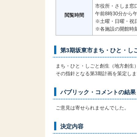
市役所・さしま窓
午前8時30分から午
閲覧時間
※土曜・日曜・祝日
※各施設の開館時
第3期坂東市まち・ひと・し
まち・ひと・しごと創生（地方創生
その指針となる第3期計画を策定しま
パブリック・コメントの結果
ご意見は寄せられませんでした。
決定内容