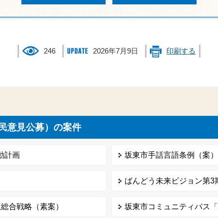
246
2026年7月9日
印刷する
民意見公募）の案件
動計画
坂東市手話言語条例（案
ばんどう未来ビジョン第3期戦
生総合戦略（素案）
坂東市コミュニティバス