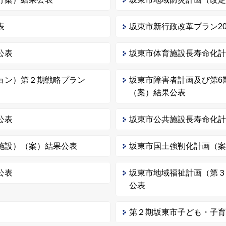
表
坂東市新行政改革プラン202
公表
坂東市体育施設長寿命化
ョン）第２期戦略プラン
坂東市障害者計画及び第6
（案）結果公表
公表
坂東市公共施設長寿命化
施設）（案）結果公表
坂東市国土強靭化計画（
公表
坂東市地域福祉計画（第
公表
）
第２期坂東市子ども・子