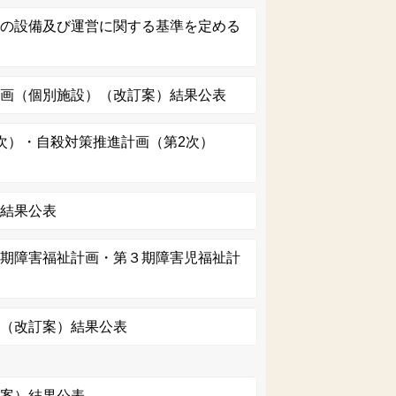
業の設備及び運営に関する基準を定める
計画（個別施設）（改訂案）結果公表
次）・自殺対策推進計画（第2次）
）結果公表
７期障害福祉計画・第３期障害児福祉計
画（改訂案）結果公表
定案）結果公表