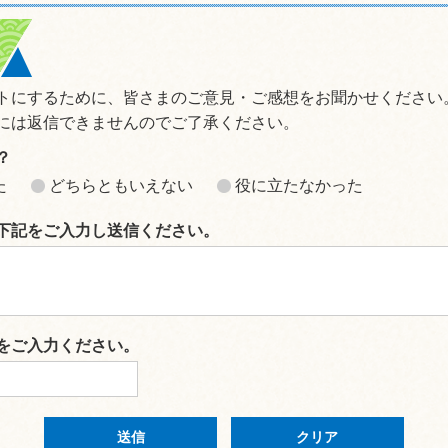
トにするために、皆さまのご意見・ご感想をお聞かせください
には返信できませんのでご了承ください。
？
た
どちらともいえない
役に立たなかった
下記をご入力し送信ください。
をご入力ください。