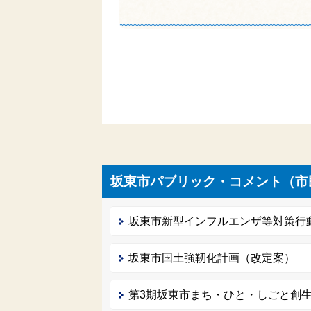
坂東市パブリック・コメント（市
坂東市新型インフルエンザ等対策行
坂東市国土強靭化計画（改定案）
第3期坂東市まち・ひと・しごと創