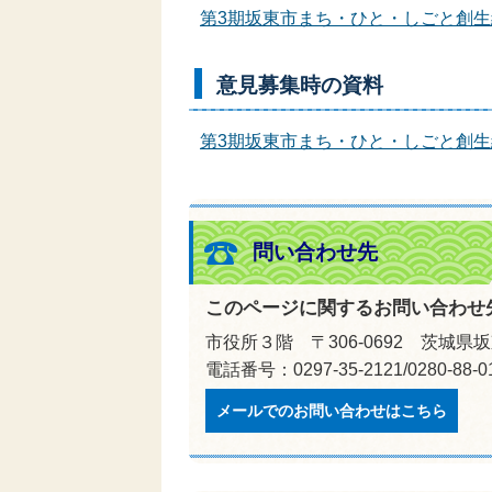
第3期坂東市まち・ひと・しごと創
意見募集時の資料
第3期坂東市まち・ひと・しごと創
問い合わせ先
このページに関するお問い合わせ
市役所３階 〒306-0692 茨城県
電話番号：0297-35-2121/0280-8
メールでのお問い合わせはこちら