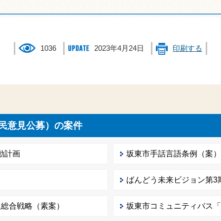
1036
2023年4月24日
印刷する
民意見公募）の案件
動計画
坂東市手話言語条例（案
ばんどう未来ビジョン第3期戦
生総合戦略（素案）
坂東市コミュニティバス