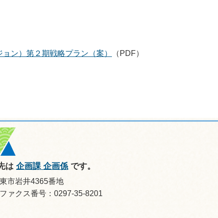
ジョン）第２期戦略プラン（案）
（PDF）
先は
企画課 企画係
です。
坂東市岩井4365番地
ファクス番号：0297-35-8201