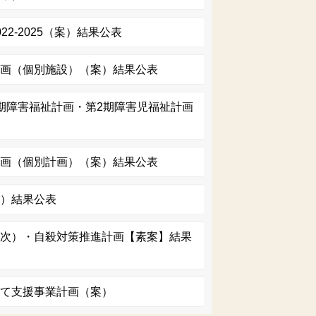
2-2025（案）結果公表
計画（個別施設）（案）結果公表
期障害福祉計画・第2期障害児福祉計画
計画（個別計画）（案）結果公表
案）結果公表
３次）・自殺対策推進計画【素案】結果
育て支援事業計画（案）