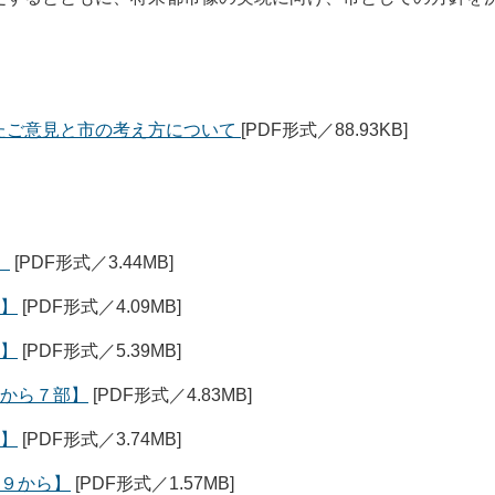
たご意見と市の考え方について
[PDF形式／88.93KB]
】
[PDF形式／3.44MB]
部】
[PDF形式／4.09MB]
３】
[PDF形式／5.39MB]
４から７部】
[PDF形式／4.83MB]
料】
[PDF形式／3.74MB]
料９から】
[PDF形式／1.57MB]