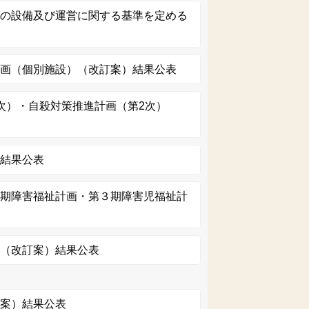
業の設備及び運営に関する基準を定める
計画（個別施設）（改訂案）結果公表
次）・自殺対策推進計画（第2次）
）結果公表
７期障害福祉計画・第３期障害児福祉計
画（改訂案）結果公表
定案）結果公表