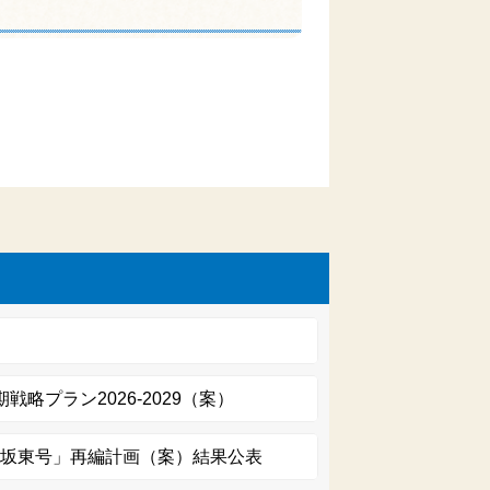
）
略プラン2026-2029（案）
「坂東号」再編計画（案）結果公表