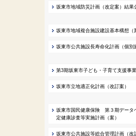
坂東市地域防災計画（改定案）結果
坂東市地域複合施設建設基本構想（
坂東市公共施設長寿命化計画（個別
第3期坂東市子ども・子育て支援事
坂東市立地適正化計画（改訂案）
坂東市国民健康保険 第３期データ
定健康診査等実施計画（案）
坂東市公共施設等総合管理計画（改