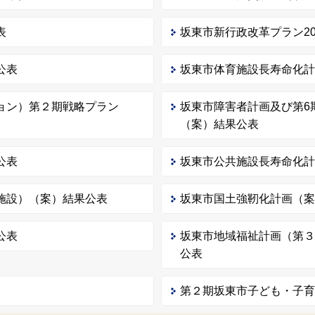
表
坂東市新行政改革プラン202
公表
坂東市体育施設長寿命化
ョン）第２期戦略プラン
坂東市障害者計画及び第6
（案）結果公表
公表
坂東市公共施設長寿命化
施設）（案）結果公表
坂東市国土強靭化計画（
公表
坂東市地域福祉計画（第
公表
）
第２期坂東市子ども・子