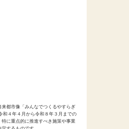
将来都市像「みんなでつくるやすらぎ
令和４年４月から令和８年３月までの
、特に重点的に推進すべき施策や事業
決定するものです。