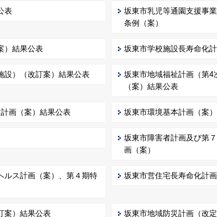
公表
坂東市乳児等通園支援事
条例（案）
案）結果公表
坂東市学校施設長寿命化
施設）（改訂案）結果公表
坂東市地域福祉計画（第4
（案）結果公表
業計画（案）結果公表
坂東市環境基本計画（案
坂東市障害者計画及び第
画（案）
ヘルス計画（案）、第４期特
坂東市営住宅長寿命化計
訂案）結果公表
坂東市地域防災計画（改