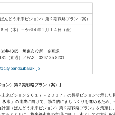
ばんどう未来ビジョン）第２期戦略プラン（案）
６日（木）～令和４年１月１４日（金）
坂東市岩井4365 坂東市役所 企画課
181（直通）／FAX 0297-35-8201
@city.bando.ibaraki.jp
ジョン）第２期戦略プラン（案）】
う未来ビジョン２０１７－２０３７」の長期ビジョンで示した
ち）坂東」の達成に向けて、効果的にまちづくりを進めるため、
合計画（ばんどう未来ビジョン）第２期戦略プラン」を策定し
定するとともに、将来都市像の実現に向け、市としての方針を