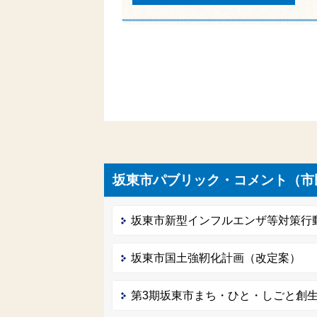
坂東市パブリック・コメント（市
坂東市新型インフルエンザ等対策行
坂東市国土強靭化計画（改定案）
第3期坂東市まち・ひと・しごと創