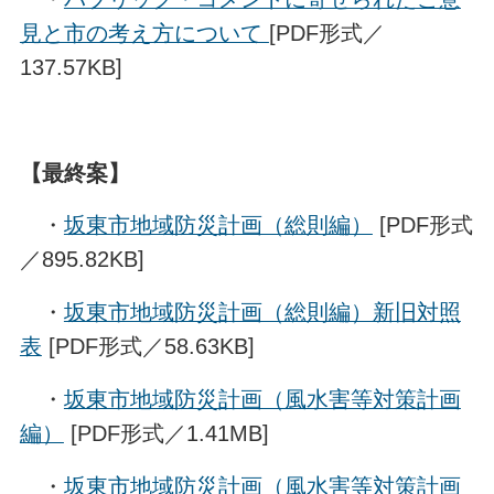
見と市の考え方について
[PDF形式／
137.57KB]
【最終案】
・
坂東市地域防災計画（総則編）
[PDF形式
／895.82KB]
・
坂東市地域防災計画（総則編）新旧対照
表
[PDF形式／58.63KB]
・
坂東市地域防災計画（風水害等対策計画
編）
[PDF形式／1.41MB]
・
坂東市地域防災計画（風水害等対策計画