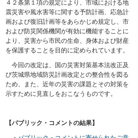
４２条第１項の規定により、市域における地
震災害や風水害等に関する予防計画、応急計
画および復旧計画等をあらかじめ規定し、市
および防災関係機関が有効に機能することに
より、災害から市民の生命、身体および財産
を保護することを目的に定められています。
今回の改定は、国の災害対策基本法改正及
び茨城県地域防災計画改定との整合性を図る
ため、また、近年の災害の課題とその対策を
示すために見直しをおこなうものです。
【パブリック・コメントの結果】
・
パブリック・コメントに寄せられたご意