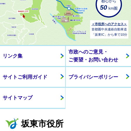
都心から
50
km圏
＜市役所へのアクセス＞
首都圏中央連絡自動車道
「坂東IC」から車で10分
市政へのご意見・
リンク集
ご要望・お問い合わせ
サイトご利用ガイド
プライバシーポリシー
サイトマップ
坂東市役所