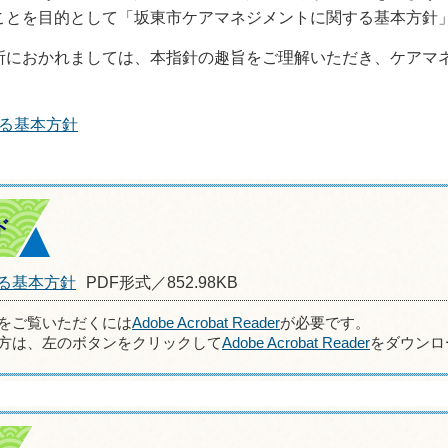
ことを目的として「坂東市ケアマネジメントに関する基本方針
におかれましては、本指針の趣旨をご理解いただき、ケアマ
る基本方針
ド
る基本方針
PDF形式／852.98KB
ルをご覧いただくには
Adobe Acrobat Reader
が必要です。
方は、左のボタンをクリックして
Adobe Acrobat Reader
をダウンロ