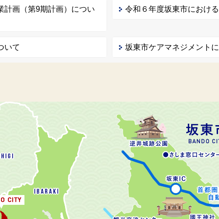
業計画（第9期計画）につい
令和６年度坂東市におけ
ついて
坂東市ケアマネジメント