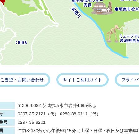
・ご要望・お問い合わせ
サイトご利用ガイド
プライバ
〒306-0692 茨城県坂東市岩井4365番地
号
0297-35-2121（代） 0280-88-0111（代）
番号
0297-35-8201
間
午前8時30分から午後5時15分（土曜・日曜・祝日及び年末年