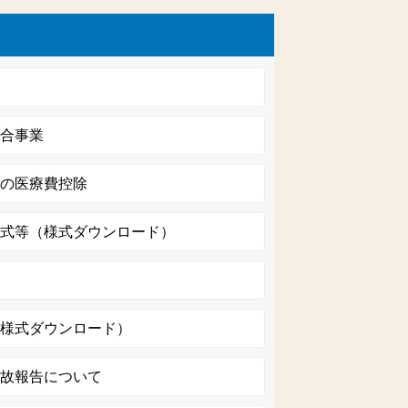
総合事業
代の医療費控除
様式等（様式ダウンロード）
（様式ダウンロード）
事故報告について