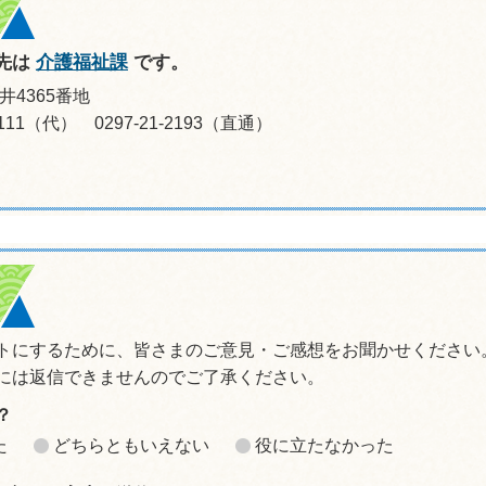
先は
介護福祉課
です。
井4365番地
-0111（代） 0297-21-2193（直通）
トにするために、皆さまのご意見・ご感想をお聞かせください
には返信できませんのでご了承ください。
？
た
どちらともいえない
役に立たなかった