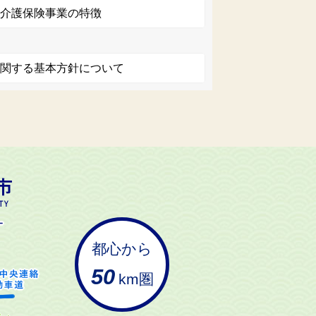
る介護保険事業の特徴
に関する基本方針について
都心から
50
km圏