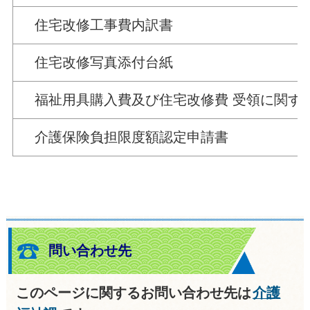
住宅改修工事費内訳書
住宅改修写真添付台紙
福祉用具購入費及び住宅改修費 受領に関す
介護保険負担限度額認定申請書
問い合わせ先
このページに関するお問い合わせ先は
介護