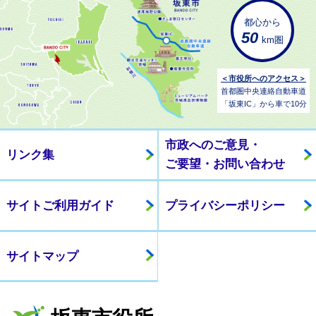
都心から
50
km圏
＜市役所へのアクセス＞
首都圏中央連絡自動車道
「坂東IC」から車で10分
市政へのご意見・
リンク集
ご要望・お問い合わせ
サイトご利用ガイド
プライバシーポリシー
サイトマップ