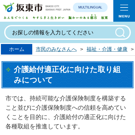
MULTILINGUAL
みんなで
ホーム
市民のみなさんへ
>
福祉・介護・健康
>
介護給付適正化に向けた取り組
みについて
市では、持続可能な介護保険制度を構築する
こと並びに介護保険制度への信頼を高めてい
くことを目的に、介護給付の適正化に向けた
各種取組を推進しています。