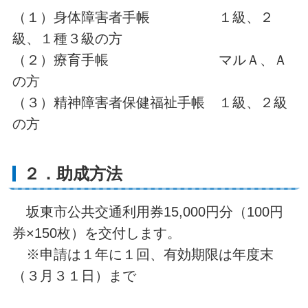
（１）身体障害者手帳 １級、２
級、１種３級の方
（２）療育手帳 マルＡ、Ａ
の方
（３）精神障害者保健福祉手帳 １級、２級
の方
２．助成方法
坂東市公共交通利用券15,000円分（100円
券×150枚）を交付します。
※申請は１年に１回、有効期限は年度末
（３月３１日）まで