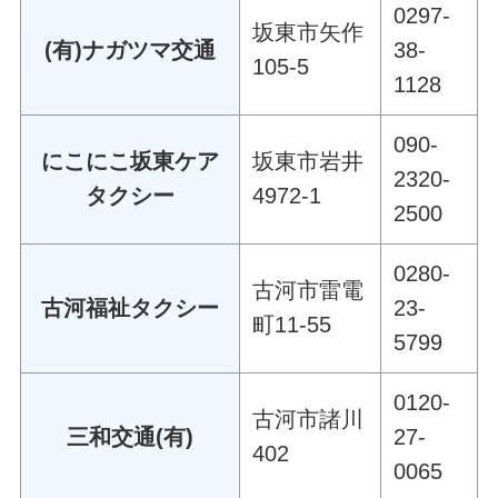
0297-
坂東市矢作
(有)ナガツマ交通
38-
105-5
1128
090-
にこにこ坂東ケア
坂東市岩井
2320-
タクシー
4972-1
2500
0280-
古河市雷電
古河福祉タクシー
23-
町11-55
5799
0120-
古河市諸川
三和交通(有)
27-
402
0065