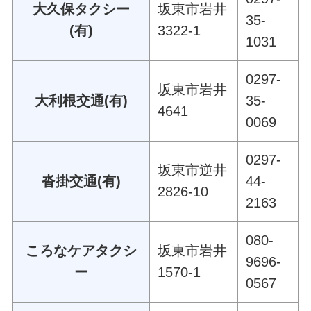
大久保タクシー
坂東市岩井
35-
(有)
3322-1
1031
0297-
坂東市岩井
大利根交通(有)
35-
4641
0069
0297-
坂東市逆井
沓掛交通(有)
44-
2826-10
2163
080-
ころなケアタクシ
坂東市岩井
9696-
ー
1570-1
0567