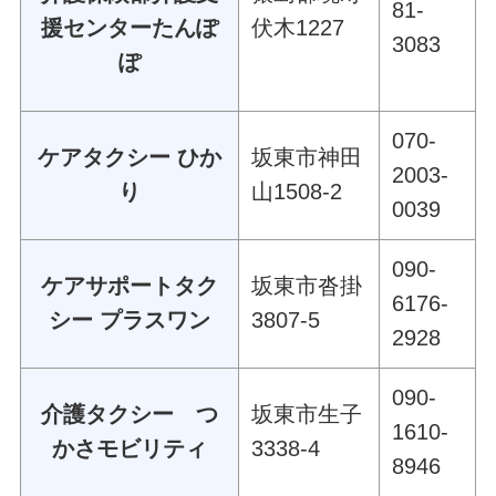
81-
援センターたんぽ
伏木1227
3083
ぽ
070-
ケアタクシー ひか
坂東市神田
2003-
り
山1508-2
0039
090-
ケアサポートタク
坂東市沓掛
6176-
シー プラスワン
3807-5
2928
090-
介護タクシー つ
坂東市生子
1610-
かさモビリティ
3338-4
8946