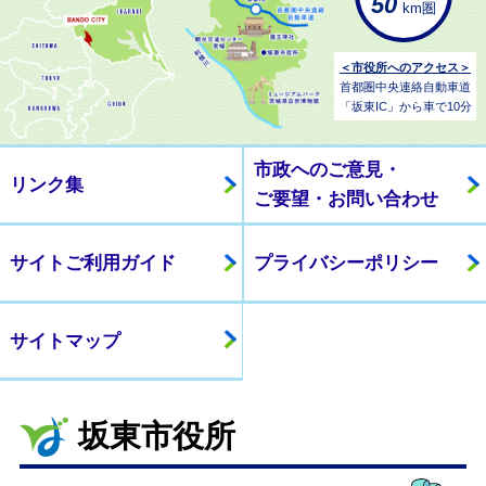
50
km圏
＜市役所へのアクセス＞
首都圏中央連絡自動車道
「坂東IC」から車で10分
市政へのご意見・
リンク集
ご要望・お問い合わせ
サイトご利用ガイド
プライバシーポリシー
サイトマップ
坂東市役所