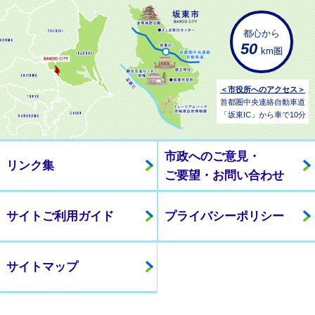
都心から
50
km圏
＜市役所へのアクセス＞
首都圏中央連絡自動車道
「坂東IC」から車で10分
市政へのご意見・
リンク集
ご要望・お問い合わせ
サイトご利用ガイド
プライバシーポリシー
サイトマップ