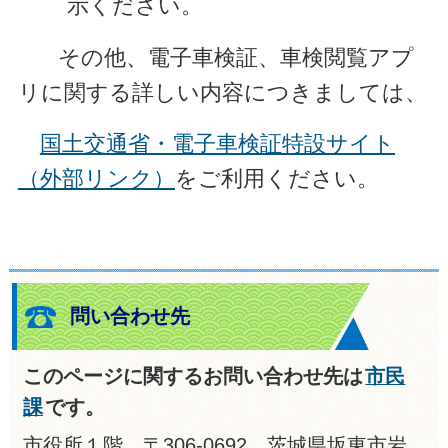
示ください。
その他、電子車検証、車検閲覧アプ
リに関する詳しい内容につきましては、
国土交通省・電子車検証特設サイト
（外部リンク）
をご利用ください。
問い合わせ先
このページに関するお問い合わせ先は
市民
課
です。
市役所１階 〒306-0692 茨城県坂東市岩