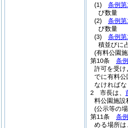
(1)
条例第
び数量
(2)
条例第
び数量
(3)
条例第
積並びに
(有料公園
第10条
条例
許可を受け
でに有料公
なければな
2
市長は、
料公園施設
(公示等の場
第11条
条例
める場所は