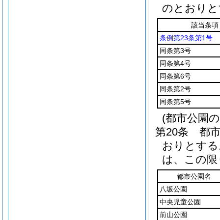
のとおりと
該当条項
条例第23条第1号
同条第3号
同条第4号
同条第6号
同条第2号
同条第5号
(都市公園
第20条
都
おりとする
は、この限
都市公園名
八坂公園
中央児童公園
前山公園