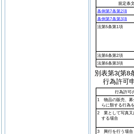
規定条
条例第7条第2項
条例第7条第3項
法第5条第1項
法第6条第2項
法第6条第3項
別表第3
(第8
行為許可
行為許可
1 物品の販売、募
らに類する行為
2 業として写真又
する場合
3 興行を行う場合