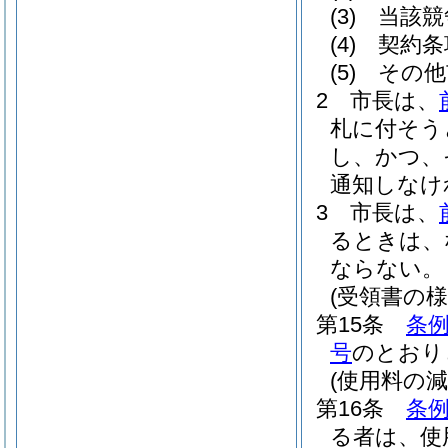
(3)
当該競
(4)
契約条
(5)
その他
2
市長は、
札に付そう
し、かつ、
通知しなけ
3
市長は、
るときは、
ならない。
(受領書の様
第15条
条例
号
のとおり
(使用料の減
第16条
条例
る者は、使