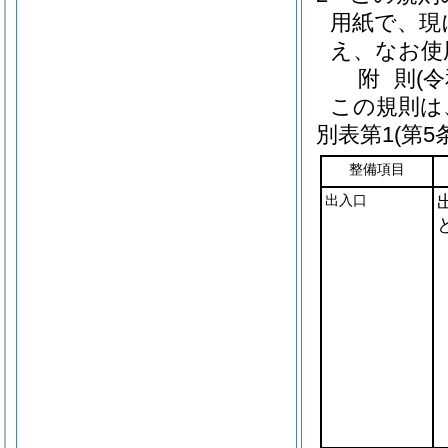
用紙で、現
え、なお使
附
則
(
この規則は
別表第1
(第5
整備項目
出入口