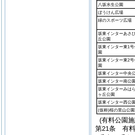
八坂水生公園
ぼうけん広場
緑のスポーツ広場
坂東インターあさ
丘公園
坂東インター東1号
園
坂東インター東2号
園
坂東インター中央
坂東インター南公
坂東インターみは
ヶ丘公園
坂東インター西公
(仮称)
桜の里山公園
(有料公園
第21条
有